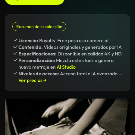
Resumen de la colección
Licencia:
Royalty-Free para uso comercial
Contenido:
Vídeos originales y generados por IA
Especificaciones:
Disponible en calidad 4K y HD
Personalización:
Mezcla este stock o genera
nuevo metraje en
AI Studio
Niveles de acceso:
Acceso total e IA avanzada —
Ver precios →