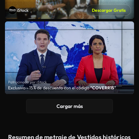
iStock
Descargar Gratis
Patrocinado por iStock
Exclusivo - 15% de descuento con el código
"COVERR15"
Cargar más
Resumen de metraje de Vestidos históricos