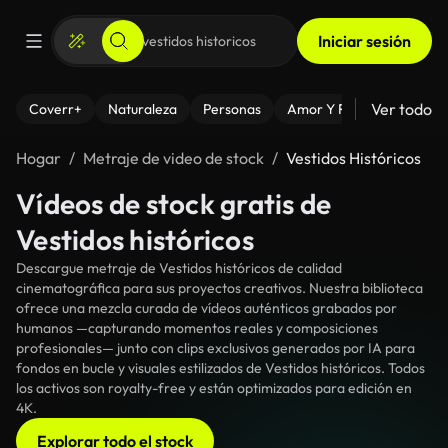
Iniciar sesión
Ver todo
Coverr+
Naturaleza
Personas
Amor Y Relaciones
El
Hogar
Metraje de video de stock
Vestidos Históricos
Vídeos de stock gratis de
Vestidos históricos
Descargue metraje de Vestidos históricos de calidad
cinematográfica para sus proyectos creativos. Nuestra biblioteca
ofrece una mezcla curada de vídeos auténticos grabados por
humanos —capturando momentos reales y composiciones
profesionales— junto con clips exclusivos generados por IA para
fondos en bucle y visuales estilizados de Vestidos históricos. Todos
los activos son royalty-free y están optimizados para edición en
4K.
Explorar todo el stock