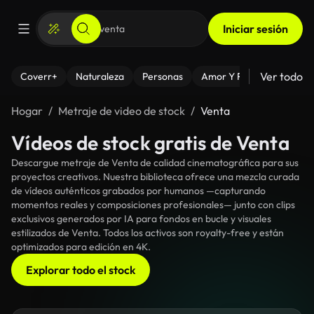
Iniciar sesión
Ver todo
Coverr+
Naturaleza
Personas
Amor Y Relaciones
El
Hogar
Metraje de video de stock
Venta
Vídeos de stock gratis de Venta
Descargue metraje de Venta de calidad cinematográfica para sus
proyectos creativos. Nuestra biblioteca ofrece una mezcla curada
de vídeos auténticos grabados por humanos —capturando
momentos reales y composiciones profesionales— junto con clips
exclusivos generados por IA para fondos en bucle y visuales
estilizados de Venta. Todos los activos son royalty-free y están
optimizados para edición en 4K.
Explorar todo el stock