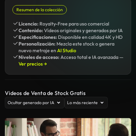
Resumen de la colección
Licencia:
Royalty-Free para uso comercial
Contenido:
Vídeos originales y generados por IA
Especificaciones:
Disponible en calidad 4K y HD
Personalización:
Mezcla este stock o genera
nuevo metraje en
AI Studio
Niveles de acceso:
Acceso total e IA avanzada —
Ver precios →
Videos de Venta de Stock Gratis
Ocultar generado por IA
Lo más reciente