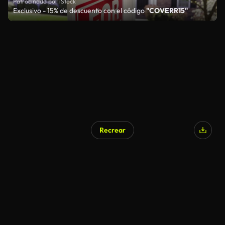
Patrocinado por iStock
Exclusivo - 15% de descuento con el código
"COVERR15"
Recrear