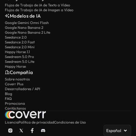
Flujos de Trabajo de IA de Texto a Vídeo
Flujos de Trabajo de IA de Imagen a Vídeo
Modelos de IA
Google Gemini Omni Flash
Google Nano Banana 2
Google Nano Banana 2 Lite
Seedance 2.0
Seedance 2.0 Fast
Seedance 2.0 Mini
Happy Horse 1.1
Seedream 5.0 Pro
Seedream 5.0 Lite
Happy Horse
Compañía
Sobre nosotros
Coverr Plus
Desarrolladores / API
Blog
FAQ
Promociona
Contáctanos
Licencia
Política de privacidad
Condiciones de Uso
Español