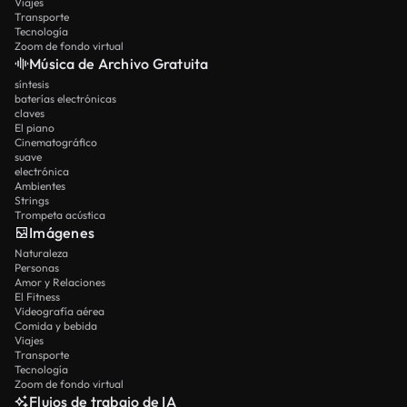
Viajes
Transporte
Tecnología
Zoom de fondo virtual
Música de Archivo Gratuita
síntesis
baterías electrónicas
claves
El piano
Cinematográfico
suave
electrónica
Ambientes
Strings
Trompeta acústica
Imágenes
Naturaleza
Personas
Amor y Relaciones
El Fitness
Videografía aérea
Comida y bebida
Viajes
Transporte
Tecnología
Zoom de fondo virtual
Flujos de trabajo de IA