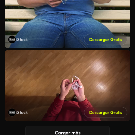
iStock
Descargar Gratis
iStock
Descargar Gratis
Cargar más