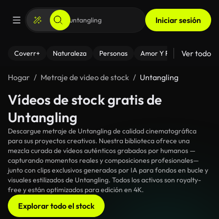
Iniciar sesión
Ver todo
Coverr+
Naturaleza
Personas
Amor Y Relaciones
El
Hogar
Metraje de video de stock
Untangling
Vídeos de stock gratis de
Untangling
Descargue metraje de Untangling de calidad cinematográfica
para sus proyectos creativos. Nuestra biblioteca ofrece una
mezcla curada de vídeos auténticos grabados por humanos —
capturando momentos reales y composiciones profesionales—
junto con clips exclusivos generados por IA para fondos en bucle y
visuales estilizados de Untangling. Todos los activos son royalty-
free y están optimizados para edición en 4K.
Explorar todo el stock