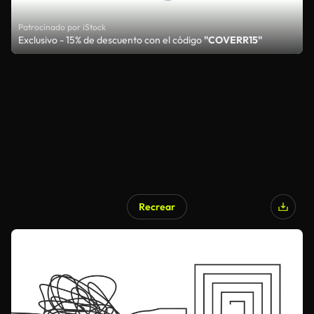
Patrocinado por iStock
Exclusivo - 15% de descuento con el código
"COVERR15"
Recrear