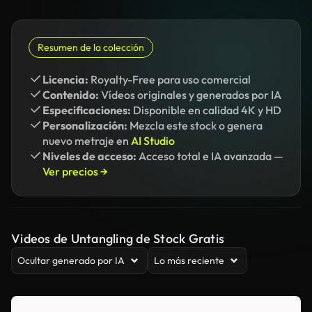
Resumen de la colección
Licencia:
Royalty-Free para uso comercial
Contenido:
Vídeos originales y generados por IA
Especificaciones:
Disponible en calidad 4K y HD
Personalización:
Mezcla este stock o genera
nuevo metraje en
AI Studio
Niveles de acceso:
Acceso total e IA avanzada —
Ver precios →
Videos de Untangling de Stock Gratis
Ocultar generado por IA
Lo más reciente