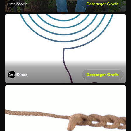
iStock
Descargar Gratis
iStock
Descargar Gratis