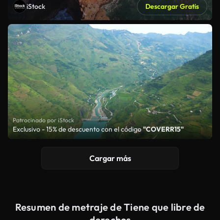
iStock
Descargar Gratis
Patrocinado por iStock
Exclusivo - 15% de descuento con el código
"COVERR15"
Cargar más
Resumen de metraje de Tiene que libre de
derechos