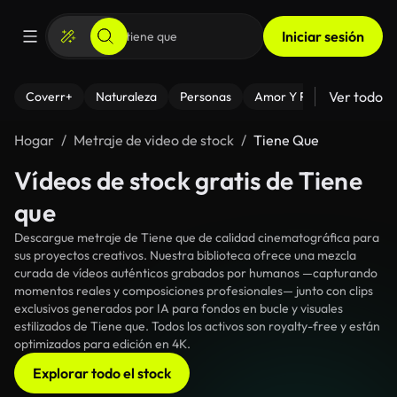
Iniciar sesión
Ver todo
Coverr+
Naturaleza
Personas
Amor Y Relaciones
El
Hogar
Metraje de video de stock
Tiene Que
Vídeos de stock gratis de Tiene
que
Descargue metraje de Tiene que de calidad cinematográfica para
sus proyectos creativos. Nuestra biblioteca ofrece una mezcla
curada de vídeos auténticos grabados por humanos —capturando
momentos reales y composiciones profesionales— junto con clips
exclusivos generados por IA para fondos en bucle y visuales
estilizados de Tiene que. Todos los activos son royalty-free y están
optimizados para edición en 4K.
Explorar todo el stock