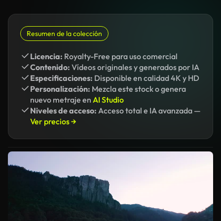
Resumen de la colección
Licencia:
Royalty-Free para uso comercial
Contenido:
Vídeos originales y generados por IA
Especificaciones:
Disponible en calidad 4K y HD
Personalización:
Mezcla este stock o genera
nuevo metraje en
AI Studio
Niveles de acceso:
Acceso total e IA avanzada —
Ver precios →