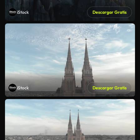
iStock
Descargar Gratis
iStock
Descargar Gratis