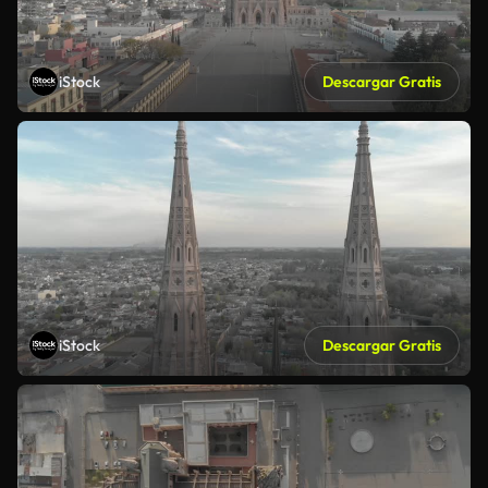
iStock
Descargar Gratis
iStock
Descargar Gratis