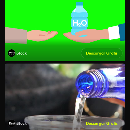
iStock
Descargar Gratis
iStock
Descargar Gratis