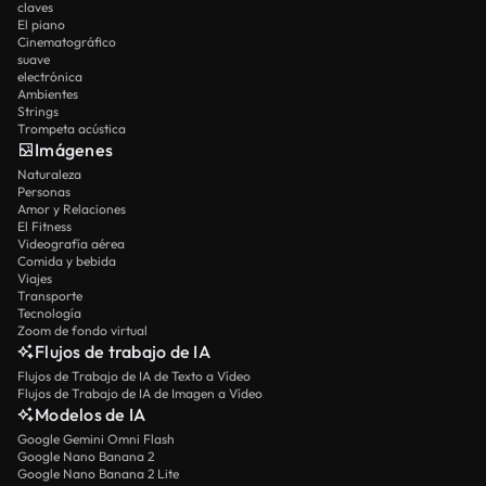
claves
El piano
Cinematográfico
suave
electrónica
Ambientes
Strings
Trompeta acústica
Imágenes
Naturaleza
Personas
Amor y Relaciones
El Fitness
Videografía aérea
Comida y bebida
Viajes
Transporte
Tecnología
Zoom de fondo virtual
Flujos de trabajo de IA
Flujos de Trabajo de IA de Texto a Vídeo
Flujos de Trabajo de IA de Imagen a Vídeo
Modelos de IA
Google Gemini Omni Flash
Google Nano Banana 2
Google Nano Banana 2 Lite