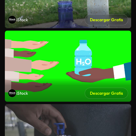
iStock
Descargar Gratis
iStock
Descargar Gratis