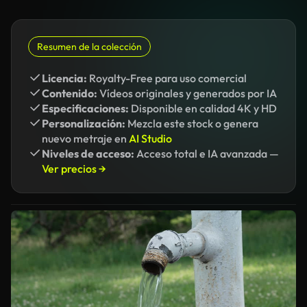
Resumen de la colección
Licencia:
Royalty-Free para uso comercial
Contenido:
Vídeos originales y generados por IA
Especificaciones:
Disponible en calidad 4K y HD
Personalización:
Mezcla este stock o genera
nuevo metraje en
AI Studio
Niveles de acceso:
Acceso total e IA avanzada —
Ver precios →