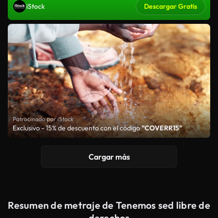
iStock
Descargar Gratis
Patrocinado por iStock
Exclusivo - 15% de descuento con el código
"COVERR15"
Cargar más
Resumen de metraje de Tenemos sed libre de
derechos