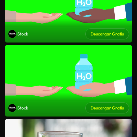
iStock
Descargar Gratis
iStock
Descargar Gratis