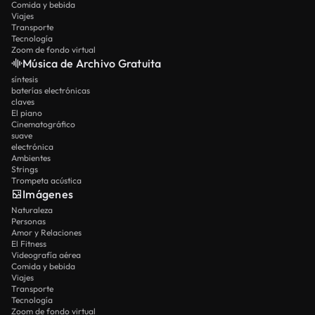
Comida y bebida
Viajes
Transporte
Tecnología
Zoom de fondo virtual
Música de Archivo Gratuita
síntesis
baterías electrónicas
claves
El piano
Cinematográfico
suave
electrónica
Ambientes
Strings
Trompeta acústica
Imágenes
Naturaleza
Personas
Amor y Relaciones
El Fitness
Videografía aérea
Comida y bebida
Viajes
Transporte
Tecnología
Zoom de fondo virtual