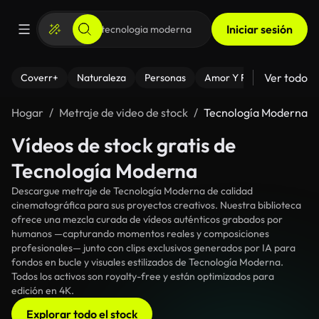
Iniciar sesión
Ver todo
Coverr+
Naturaleza
Personas
Amor Y Relaciones
El
Hogar
Metraje de video de stock
Tecnología Moderna
Vídeos de stock gratis de
Tecnología Moderna
Descargue metraje de Tecnología Moderna de calidad
cinematográfica para sus proyectos creativos. Nuestra biblioteca
ofrece una mezcla curada de vídeos auténticos grabados por
humanos —capturando momentos reales y composiciones
profesionales— junto con clips exclusivos generados por IA para
fondos en bucle y visuales estilizados de Tecnología Moderna.
Todos los activos son royalty-free y están optimizados para
edición en 4K.
Explorar todo el stock