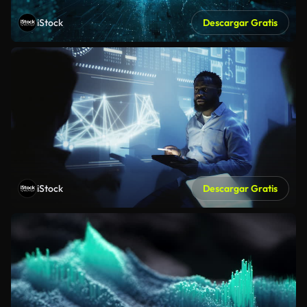
iStock
Descargar Gratis
iStock
Descargar Gratis