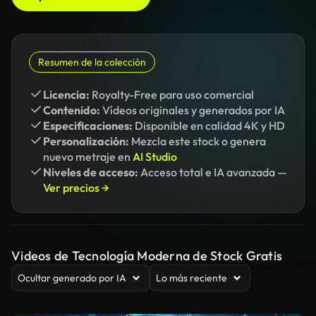
Resumen de la colección
Licencia:
Royalty-Free para uso comercial
Contenido:
Vídeos originales y generados por IA
Especificaciones:
Disponible en calidad 4K y HD
Personalización:
Mezcla este stock o genera
nuevo metraje en
AI Studio
Niveles de acceso:
Acceso total e IA avanzada —
Ver precios →
Videos de Tecnología Moderna de Stock Gratis
Ocultar generado por IA
Lo más reciente