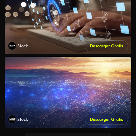
iStock
Descargar Gratis
iStock
Descargar Gratis