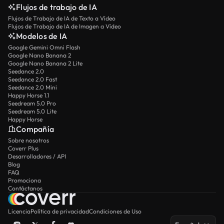
Flujos de trabajo de IA
Flujos de Trabajo de IA de Texto a Vídeo
Flujos de Trabajo de IA de Imagen a Vídeo
Modelos de IA
Google Gemini Omni Flash
Google Nano Banana 2
Google Nano Banana 2 Lite
Seedance 2.0
Seedance 2.0 Fast
Seedance 2.0 Mini
Happy Horse 1.1
Seedream 5.0 Pro
Seedream 5.0 Lite
Happy Horse
Compañía
Sobre nosotros
Coverr Plus
Desarrolladores / API
Blog
FAQ
Promociona
Contáctanos
Licencia
Política de privacidad
Condiciones de Uso