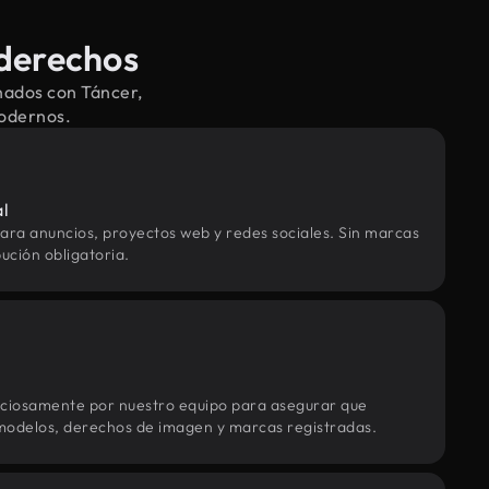
 derechos
nados con Táncer,
modernos.
al
ara anuncios, proyectos web y redes sociales. Sin marcas
ución obligatoria.
uciosamente por nuestro equipo para asegurar que
modelos, derechos de imagen y marcas registradas.