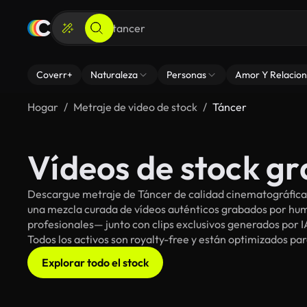
Coverr+
Naturaleza
Personas
Amor Y Relacion
Hogar
Metraje de video de stock
Táncer
Vídeos de stock gr
Descargue metraje de Táncer de calidad cinematográfica p
una mezcla curada de vídeos auténticos grabados por h
profesionales— junto con clips exclusivos generados por IA
Todos los activos son royalty-free y están optimizados pa
Explorar todo el stock