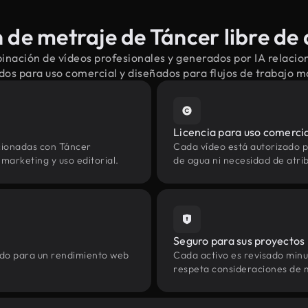
de metraje de Táncer libre de
inación de vídeos profesionales y generados por IA relacio
dos para uso comercial y diseñados para flujos de trabajo 
Licencia para uso comerci
cionadas con Táncer
Cada vídeo está autorizado p
marketing y uso editorial.
de agua ni necesidad de atrib
Seguro para sus proyectos
zado para un rendimiento web
Cada activo es revisado min
respeta consideraciones de 