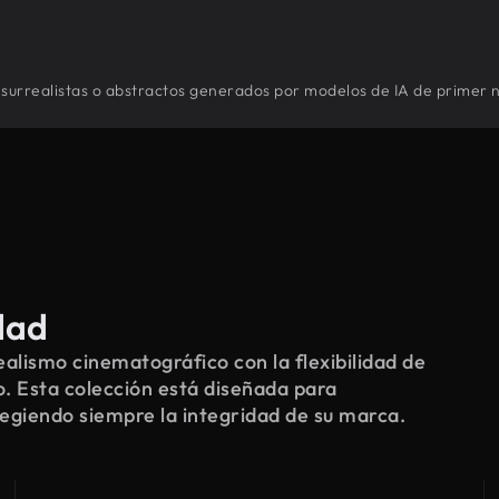
 surrealistas o abstractos generados por modelos de IA de primer n
dad
alismo cinematográfico con la flexibilidad de
o. Esta colección está diseñada para
tegiendo siempre la integridad de su marca.