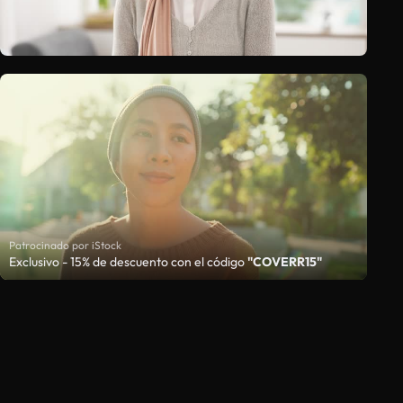
Patrocinado por iStock
Exclusivo - 15% de descuento con el código
"COVERR15"