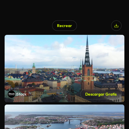
Recrear
iStock
Descargar Gratis