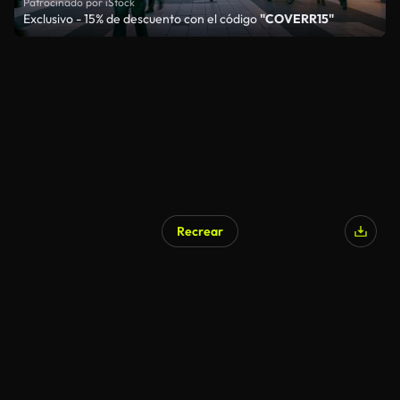
Patrocinado por iStock
Exclusivo - 15% de descuento con el código
"COVERR15"
Recrear