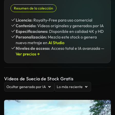
Resumen de la colección
Licencia:
Royalty-Free para uso comercial
Contenido:
Vídeos originales y generados por IA
Especificaciones:
Disponible en calidad 4K y HD
Personalización:
Mezcla este stock o genera
nuevo metraje en
AI Studio
Niveles de acceso:
Acceso total e IA avanzada —
Ver precios →
Videos de Suecia de Stock Gratis
Ocultar generado por IA
Lo más reciente