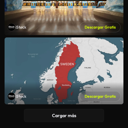
iStock
Descargar Gratis
iStock
Descargar Gratis
Cargar más