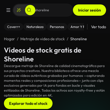
Iniciar sesión
Ver todo
Coverr+
Naturaleza
Personas
Amor Y Relaciones
El
Hogar
Metraje de video de stock
Shoreline
Vídeos de stock gratis de
Shoreline
Descargue metraje de Shoreline de calidad cinematográfica para
sus proyectos creativos. Nuestra biblioteca ofrece una mezcla
curada de vídeos auténticos grabados por humanos —capturando
momentos reales y composiciones profesionales— junto con clips
exclusivos generados por IA para fondos en bucle y visuales
estilizados de Shoreline. Todos los activos son royalty-free y están
optimizados para edición en 4K.
Explorar todo el stock