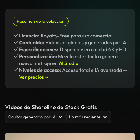
Resumen de la colección
Licencia:
Royalty-Free para uso comercial
Contenido:
Vídeos originales y generados por IA
Especificaciones:
Disponible en calidad 4K y HD
Personalización:
Mezcla este stock o genera
nuevo metraje en
AI Studio
Niveles de acceso:
Acceso total e IA avanzada —
Ver precios →
Videos de Shoreline de Stock Gratis
Ocultar generado por IA
Lo más reciente