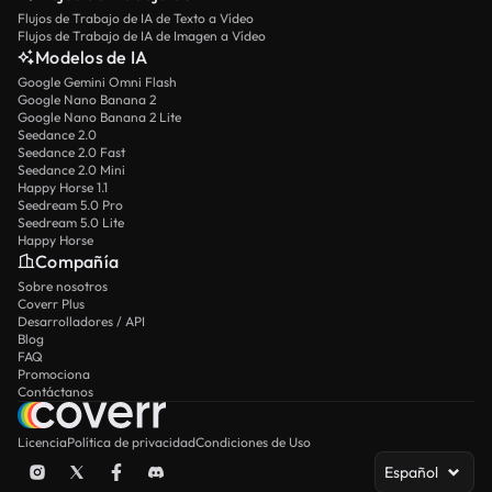
Flujos de Trabajo de IA de Texto a Vídeo
Flujos de Trabajo de IA de Imagen a Vídeo
Modelos de IA
Google Gemini Omni Flash
Google Nano Banana 2
Google Nano Banana 2 Lite
Seedance 2.0
Seedance 2.0 Fast
Seedance 2.0 Mini
Happy Horse 1.1
Seedream 5.0 Pro
Seedream 5.0 Lite
Happy Horse
Compañía
Sobre nosotros
Coverr Plus
Desarrolladores / API
Blog
FAQ
Promociona
Contáctanos
Licencia
Política de privacidad
Condiciones de Uso
Español