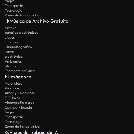
Viajes
Transporte
Tecnología
Zoom de fondo virtual
Música de Archivo Gratuita
síntesis
baterías electrónicas
claves
El piano
Cinematográfico
suave
electrónica
Ambientes
Strings
Trompeta acústica
Imágenes
Naturaleza
Personas
Amor y Relaciones
El Fitness
Videografía aérea
Comida y bebida
Viajes
Transporte
Tecnología
Zoom de fondo virtual
Flujos de trabajo de IA