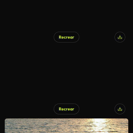
Recrear
Recrear