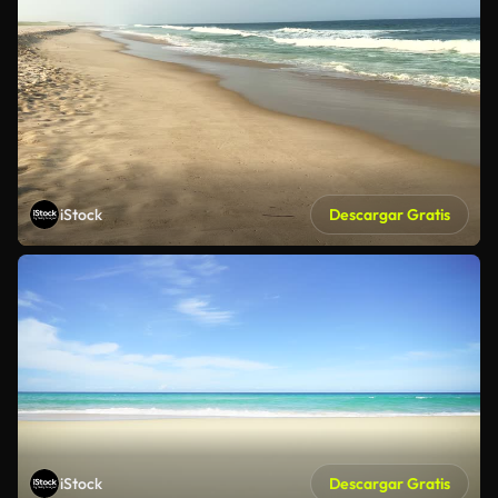
iStock
Descargar Gratis
iStock
Descargar Gratis