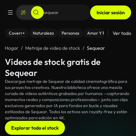
Iniciar sesión
Ver todo
Coverr+
Naturaleza
Personas
Amor Y Relaciones
El
Hogar
Metraje de video de stock
Sequear
Vídeos de stock gratis de
Sequear
Descargue metraje de Sequear de calidad cinematográfica para
sus proyectos creativos. Nuestra biblioteca ofrece una mezcla
curada de vídeos auténticos grabados por humanos —capturando
momentos reales y composiciones profesionales— junto con clips
exclusivos generados por IA para fondos en bucle y visuales
estilizados de Sequear. Todos los activos son royalty-free y están
optimizados para edición en 4K.
Explorar todo el stock