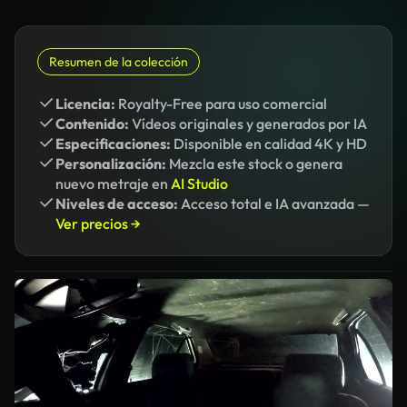
Resumen de la colección
Licencia:
Royalty-Free para uso comercial
Contenido:
Vídeos originales y generados por IA
Especificaciones:
Disponible en calidad 4K y HD
Personalización:
Mezcla este stock o genera
nuevo metraje en
AI Studio
Niveles de acceso:
Acceso total e IA avanzada —
Ver precios →