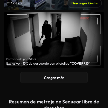
iStock
Descargar Gratis
Patrocinado por iStock
Exclusivo - 15% de descuento con el código
"COVERR15"
Cargar más
Resumen de metraje de Sequear libre de
derechos