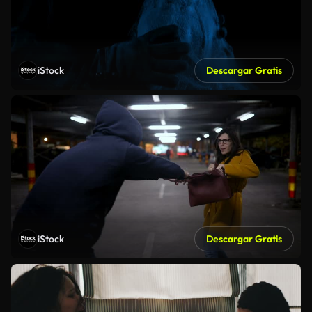
iStock
Descargar Gratis
iStock
Descargar Gratis