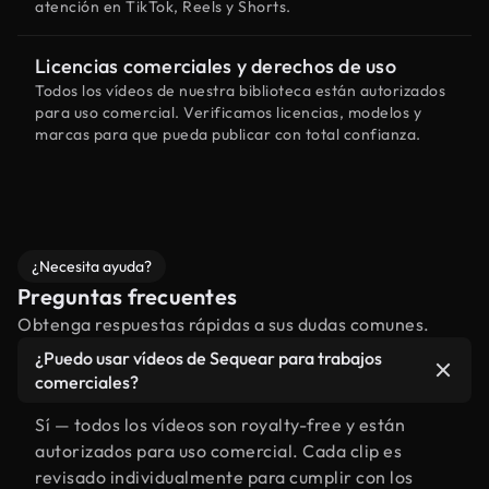
atención en TikTok, Reels y Shorts.
Licencias comerciales y derechos de uso
Todos los vídeos de nuestra biblioteca están autorizados
para uso comercial. Verificamos licencias, modelos y
marcas para que pueda publicar con total confianza.
¿Necesita ayuda?
Preguntas frecuentes
Obtenga respuestas rápidas a sus dudas comunes.
¿Puedo usar vídeos de Sequear para trabajos
comerciales?
Sí — todos los vídeos son royalty-free y están
autorizados para uso comercial. Cada clip es
revisado individualmente para cumplir con los