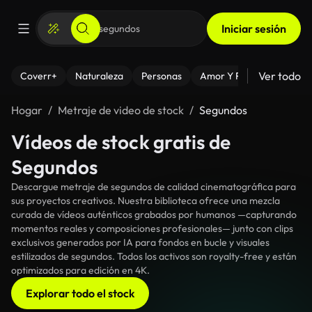
Iniciar sesión
Ver todo
Coverr+
Naturaleza
Personas
Amor Y Relaciones
El
Hogar
Metraje de video de stock
Segundos
Vídeos de stock gratis de
Segundos
Descargue metraje de segundos de calidad cinematográfica para
sus proyectos creativos. Nuestra biblioteca ofrece una mezcla
curada de vídeos auténticos grabados por humanos —capturando
momentos reales y composiciones profesionales— junto con clips
exclusivos generados por IA para fondos en bucle y visuales
estilizados de segundos. Todos los activos son royalty-free y están
optimizados para edición en 4K.
Explorar todo el stock