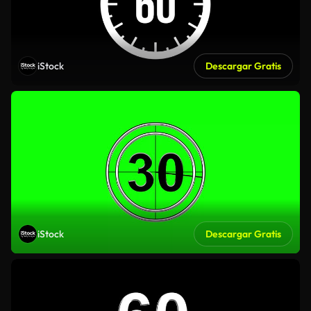
iStock
Descargar Gratis
iStock
Descargar Gratis