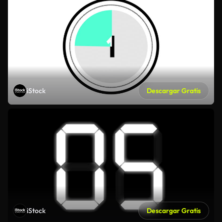
iStock
Descargar Gratis
iStock
Descargar Gratis