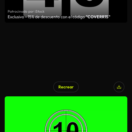
Patrocinado por iStock
Exclusivo - 15% de descuento con el código
"COVERR15"
Recrear