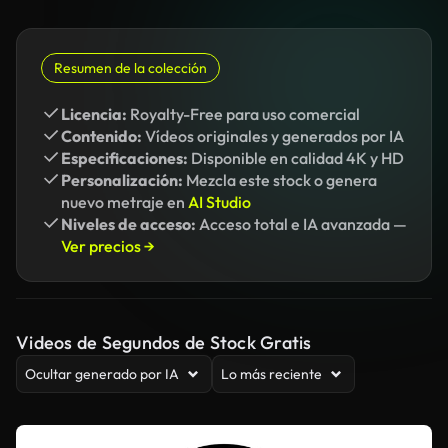
Resumen de la colección
Licencia:
Royalty-Free para uso comercial
Contenido:
Vídeos originales y generados por IA
Especificaciones:
Disponible en calidad 4K y HD
Personalización:
Mezcla este stock o genera
nuevo metraje en
AI Studio
Niveles de acceso:
Acceso total e IA avanzada —
Ver precios →
Videos de Segundos de Stock Gratis
Ocultar generado por IA
Lo más reciente