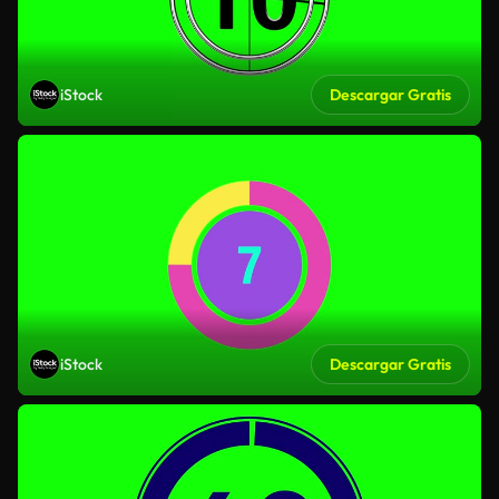
iStock
Descargar Gratis
iStock
Descargar Gratis