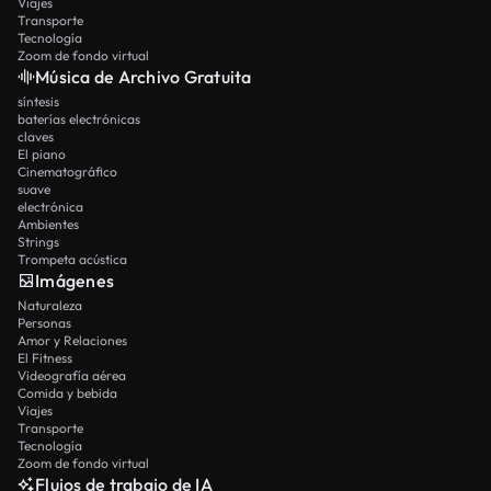
Viajes
Transporte
Tecnología
Zoom de fondo virtual
Música de Archivo Gratuita
síntesis
baterías electrónicas
claves
El piano
Cinematográfico
suave
electrónica
Ambientes
Strings
Trompeta acústica
Imágenes
Naturaleza
Personas
Amor y Relaciones
El Fitness
Videografía aérea
Comida y bebida
Viajes
Transporte
Tecnología
Zoom de fondo virtual
Flujos de trabajo de IA