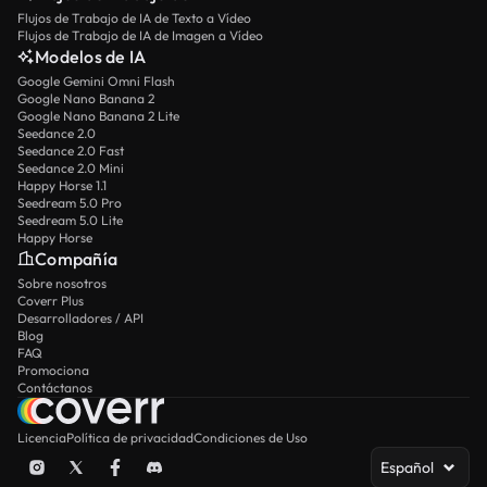
Flujos de Trabajo de IA de Texto a Vídeo
Flujos de Trabajo de IA de Imagen a Vídeo
Modelos de IA
Google Gemini Omni Flash
Google Nano Banana 2
Google Nano Banana 2 Lite
Seedance 2.0
Seedance 2.0 Fast
Seedance 2.0 Mini
Happy Horse 1.1
Seedream 5.0 Pro
Seedream 5.0 Lite
Happy Horse
Compañía
Sobre nosotros
Coverr Plus
Desarrolladores / API
Blog
FAQ
Promociona
Contáctanos
Licencia
Política de privacidad
Condiciones de Uso
Español