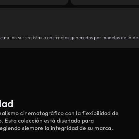
 de melón surrealistas o abstractos generados por modelos de IA de 
dad
alismo cinematográfico con la flexibilidad de
o. Esta colección está diseñada para
tegiendo siempre la integridad de su marca.