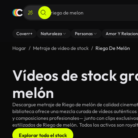
Coverr+
Naturaleza
Personas
Amor Y Relacion
Hogar
Metraje de video de stock
Riego De Melón
Vídeos de stock gr
melón
Descargue metraje de Riego de melón de calidad cinemato
biblioteca ofrece una mezcla curada de vídeos auténti
y composiciones profesionales— junto con clips exclusivos
estilizados de Riego de melón. Todos los activos son royal
Explorar todo el stock