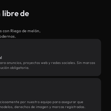
libre de
s con Riego de melón,
modernos.
al
ara anuncios, proyectos web y redes sociales. Sin marcas
ución obligatoria.
uciosamente por nuestro equipo para asegurar que
modelos, derechos de imagen y marcas registradas.