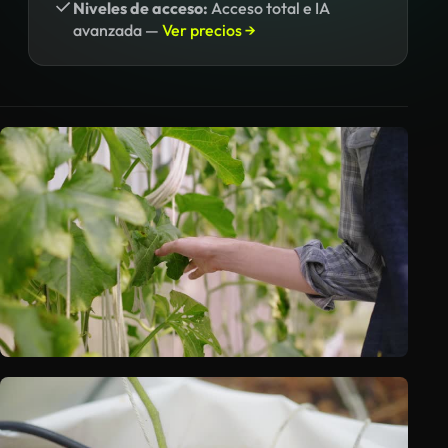
Niveles de acceso:
Acceso total e IA
avanzada —
Ver precios →