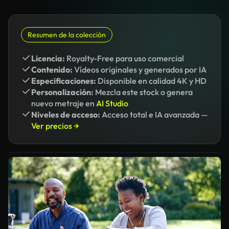
Resumen de la colección
Licencia:
Royalty-Free para uso comercial
Contenido:
Vídeos originales y generados por IA
Especificaciones:
Disponible en calidad 4K y HD
Personalización:
Mezcla este stock o genera
nuevo metraje en
AI Studio
Niveles de acceso:
Acceso total e IA avanzada —
Ver precios →