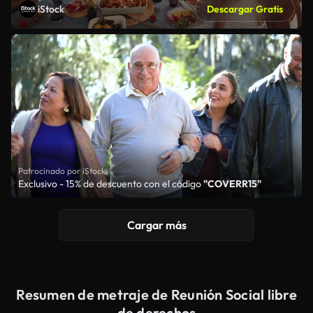
iStock
Descargar Gratis
Patrocinado por iStock
Exclusivo - 15% de descuento con el código
"COVERR15"
Cargar más
Resumen de metraje de Reunión Social libre
de derechos