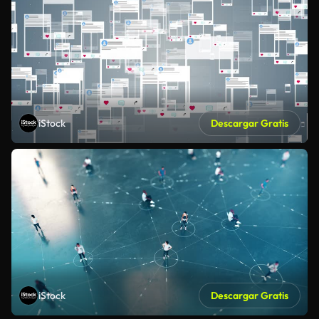
iStock
Descargar Gratis
iStock
Descargar Gratis