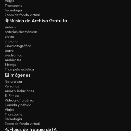
Viajes
Transporte
Tecnología
Zoom de fondo virtual
Música de Archivo Gratuita
síntesis
baterías electrónicas
claves
El piano
Cinematográfico
suave
electrónica
Ambientes
Strings
Trompeta acústica
Imágenes
Naturaleza
Personas
Amor y Relaciones
El Fitness
Videografía aérea
Comida y bebida
Viajes
Transporte
Tecnología
Zoom de fondo virtual
Flujos de trabajo de IA