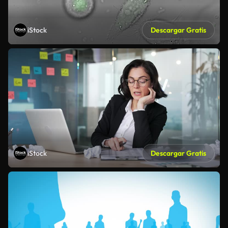
iStock
Descargar Gratis
iStock
Descargar Gratis