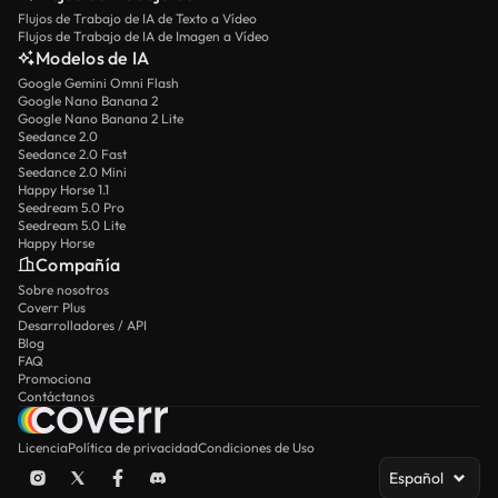
Flujos de Trabajo de IA de Texto a Vídeo
Flujos de Trabajo de IA de Imagen a Vídeo
Modelos de IA
Google Gemini Omni Flash
Google Nano Banana 2
Google Nano Banana 2 Lite
Seedance 2.0
Seedance 2.0 Fast
Seedance 2.0 Mini
Happy Horse 1.1
Seedream 5.0 Pro
Seedream 5.0 Lite
Happy Horse
Compañía
Sobre nosotros
Coverr Plus
Desarrolladores / API
Blog
FAQ
Promociona
Contáctanos
Licencia
Política de privacidad
Condiciones de Uso
Español