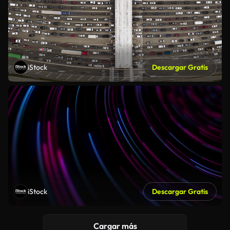
iStock
Descargar Gratis
iStock
Descargar Gratis
Cargar más