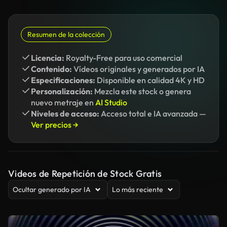
Resumen de la colección
Licencia:
Royalty-Free para uso comercial
Contenido:
Vídeos originales y generados por IA
Especificaciones:
Disponible en calidad 4K y HD
Personalización:
Mezcla este stock o genera
nuevo metraje en
AI Studio
Niveles de acceso:
Acceso total e IA avanzada —
Ver precios →
Videos de Repetición de Stock Gratis
Ocultar generado por IA
Lo más reciente