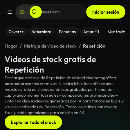
Iniciar sesión
Ver todo
Coverr+
Naturaleza
Personas
Amor Y Relaciones
El
Hogar
Metraje de video de stock
Repetición
Vídeos de stock gratis de
Repetición
Descargue metraje de Repetición de calidad cinematográfica
para sus proyectos creativos. Nuestra biblioteca ofrece una
mezcla curada de vídeos auténticos grabados por humanos —
capturando momentos reales y composiciones profesionales—
junto con clips exclusivos generados por IA para fondos en bucle y
visuales estilizados de Repetición. Todos los activos son royalty-
free y están optimizados para edición en 4K.
Explorar todo el stock