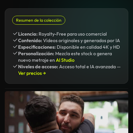
Resumen de la colección
Licencia:
Royalty-Free para uso comercial
Contenido:
Vídeos originales y generados por IA
Especificaciones:
Disponible en calidad 4K y HD
Personalización:
Mezcla este stock o genera
nuevo metraje en
AI Studio
Niveles de acceso:
Acceso total e IA avanzada —
Ver precios →