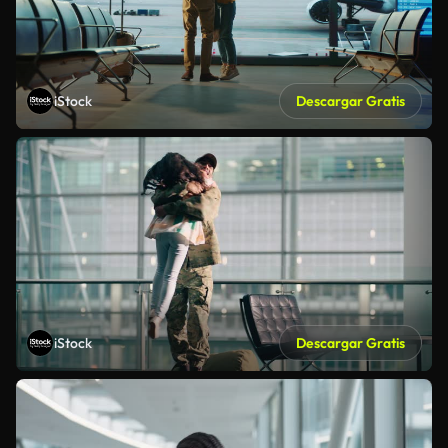
iStock
Descargar Gratis
iStock
Descargar Gratis