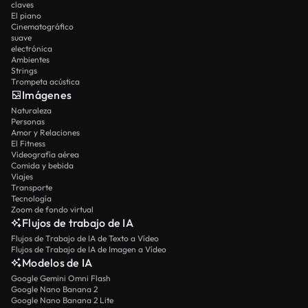
claves
El piano
Cinematográfico
suave
electrónica
Ambientes
Strings
Trompeta acústica
Imágenes
Naturaleza
Personas
Amor y Relaciones
El Fitness
Videografía aérea
Comida y bebida
Viajes
Transporte
Tecnología
Zoom de fondo virtual
Flujos de trabajo de IA
Flujos de Trabajo de IA de Texto a Vídeo
Flujos de Trabajo de IA de Imagen a Vídeo
Modelos de IA
Google Gemini Omni Flash
Google Nano Banana 2
Google Nano Banana 2 Lite