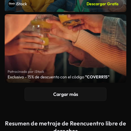
iStock
Descargar Gratis
Patrocinado por iStock
Exclusivo - 15% de descuento con el código
"COVERR15"
Cargar más
Resumen de metraje de Reencuentro libre de
derechos