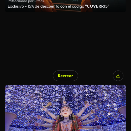
Patrocinado por iStock
Exclusivo - 15% de descuento con el código
"COVERR15"
Recrear