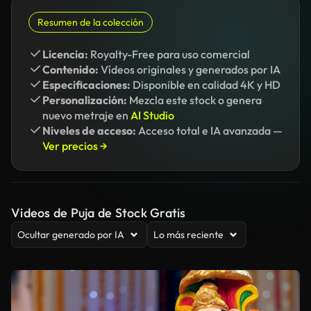
Resumen de la colección
Licencia:
Royalty-Free para uso comercial
Contenido:
Vídeos originales y generados por IA
Especificaciones:
Disponible en calidad 4K y HD
Personalización:
Mezcla este stock o genera
nuevo metraje en
AI Studio
Niveles de acceso:
Acceso total e IA avanzada —
Ver precios →
Videos de Puja de Stock Gratis
Ocultar generado por IA
Lo más reciente