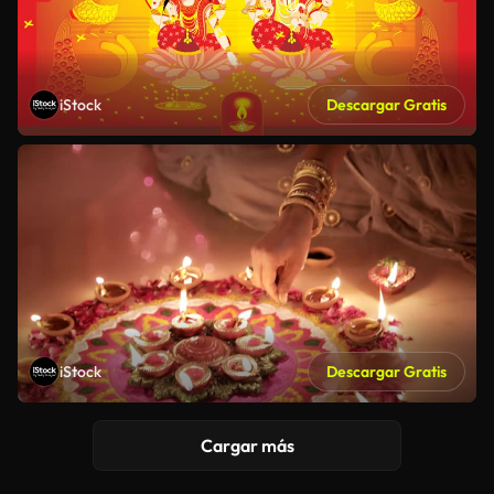
iStock
Descargar Gratis
iStock
Descargar Gratis
Cargar más