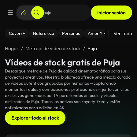
Iniciar sesión
Ver todo
Coverr+
Naturaleza
Personas
Amor Y Relaciones
El
Hogar
Metraje de video de stock
Puja
Vídeos de stock gratis de Puja
Descargue metraje de Puja de calidad cinematográfica para sus
proyectos creativos. Nuestra biblioteca ofrece una mezcla curada
de vídeos auténticos grabados por humanos —capturando
momentos reales y composiciones profesionales— junto con clips
exclusivos generados por IA para fondos en bucle y visuales
estilizados de Puja. Todos los activos son royalty-free y están
optimizados para edición en 4K.
Explorar todo el stock