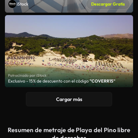
iStock
Descargar Gratis
Patrocinado por iStock
Exclusivo - 15% de descuento con el código
"COVERR15"
Cargar más
Resumen de metraje de Playa del Pino libre
de derechos