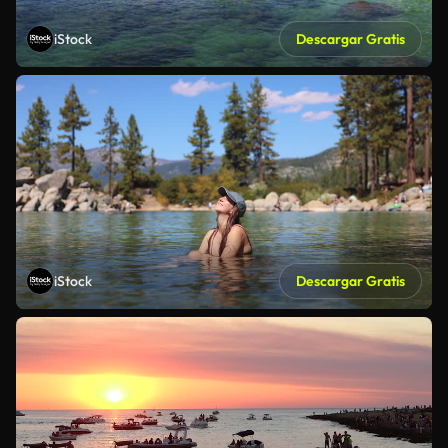
iStock
Descargar Gratis
iStock
Descargar Gratis