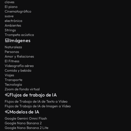
claves
El piano
Cinematográfico
suave
electrónica
Ambientes
Strings
Trompeta acústica
Imágenes
Naturaleza
Personas
Amor y Relaciones
El Fitness
Videografía aérea
Comida y bebida
Viajes
Transporte
Tecnología
Zoom de fondo virtual
Flujos de trabajo de IA
Flujos de Trabajo de IA de Texto a Vídeo
Flujos de Trabajo de IA de Imagen a Vídeo
Modelos de IA
Google Gemini Omni Flash
Google Nano Banana 2
Google Nano Banana 2 Lite