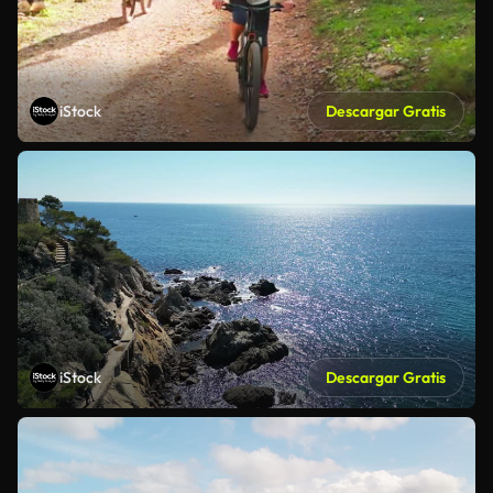
iStock
Descargar Gratis
iStock
Descargar Gratis