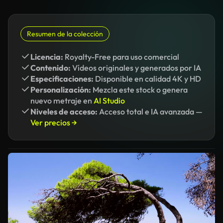
Resumen de la colección
Licencia:
Royalty-Free para uso comercial
Contenido:
Vídeos originales y generados por IA
Especificaciones:
Disponible en calidad 4K y HD
Personalización:
Mezcla este stock o genera
nuevo metraje en
AI Studio
Niveles de acceso:
Acceso total e IA avanzada —
Ver precios →