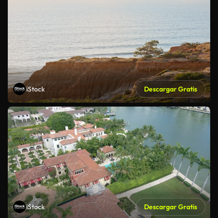
iStock
Descargar Gratis
iStock
Descargar Gratis