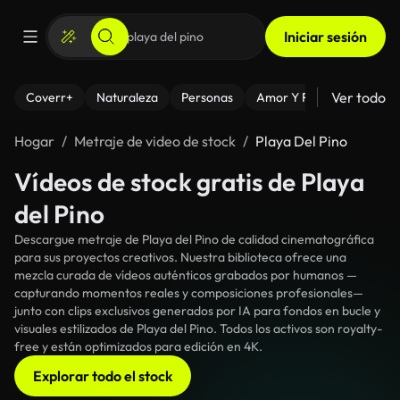
Iniciar sesión
Ver todo
Coverr+
Naturaleza
Personas
Amor Y Relaciones
El
Hogar
Metraje de video de stock
Playa Del Pino
Vídeos de stock gratis de Playa
del Pino
Descargue metraje de Playa del Pino de calidad cinematográfica
para sus proyectos creativos. Nuestra biblioteca ofrece una
mezcla curada de vídeos auténticos grabados por humanos —
capturando momentos reales y composiciones profesionales—
junto con clips exclusivos generados por IA para fondos en bucle y
visuales estilizados de Playa del Pino. Todos los activos son royalty-
free y están optimizados para edición en 4K.
Explorar todo el stock