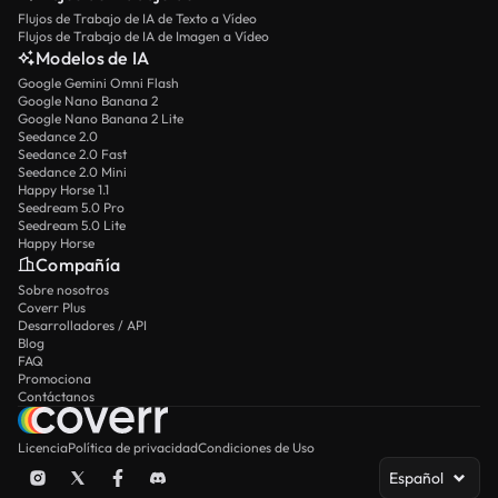
Flujos de Trabajo de IA de Texto a Vídeo
Flujos de Trabajo de IA de Imagen a Vídeo
Modelos de IA
Google Gemini Omni Flash
Google Nano Banana 2
Google Nano Banana 2 Lite
Seedance 2.0
Seedance 2.0 Fast
Seedance 2.0 Mini
Happy Horse 1.1
Seedream 5.0 Pro
Seedream 5.0 Lite
Happy Horse
Compañía
Sobre nosotros
Coverr Plus
Desarrolladores / API
Blog
FAQ
Promociona
Contáctanos
Licencia
Política de privacidad
Condiciones de Uso
Español