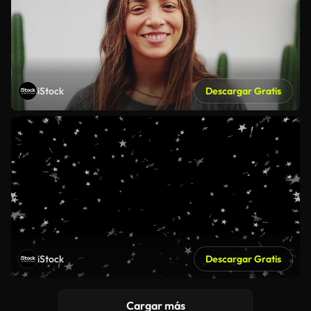
iStock
Descargar Gratis
iStock
Descargar Gratis
Cargar más