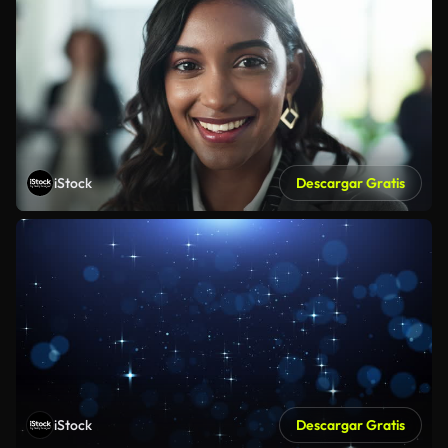
iStock
Descargar Gratis
iStock
Descargar Gratis