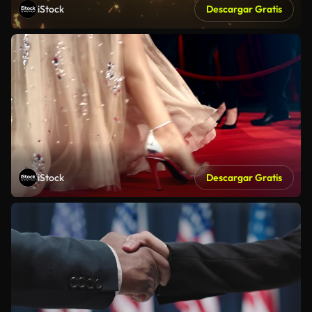
iStock
Descargar Gratis
iStock
Descargar Gratis