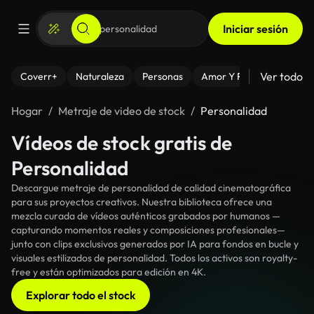
Iniciar sesión
Ver todo
Coverr+
Naturaleza
Personas
Amor Y Relaciones
El
Hogar
Metraje de video de stock
Personalidad
Vídeos de stock gratis de
Personalidad
Descargue metraje de personalidad de calidad cinematográfica
para sus proyectos creativos. Nuestra biblioteca ofrece una
mezcla curada de vídeos auténticos grabados por humanos —
capturando momentos reales y composiciones profesionales—
junto con clips exclusivos generados por IA para fondos en bucle y
visuales estilizados de personalidad. Todos los activos son royalty-
free y están optimizados para edición en 4K.
Explorar todo el stock