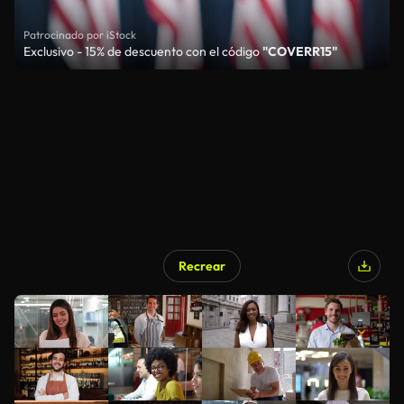
Patrocinado por iStock
Exclusivo - 15% de descuento con el código
"COVERR15"
Recrear