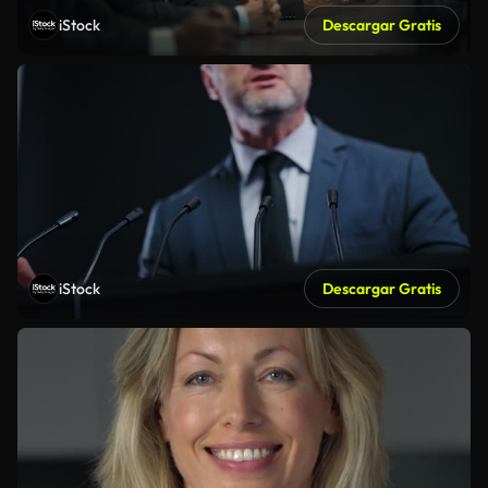
iStock
Descargar Gratis
iStock
Descargar Gratis