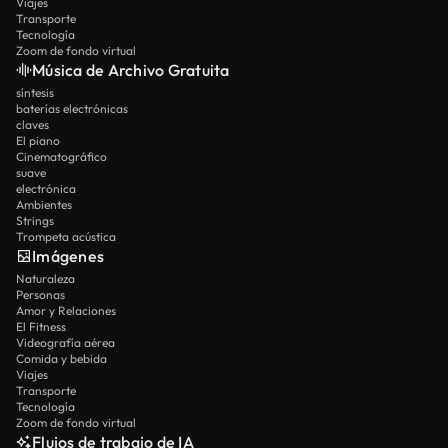
Viajes
Transporte
Tecnología
Zoom de fondo virtual
Música de Archivo Gratuita
síntesis
baterías electrónicas
claves
El piano
Cinematográfico
suave
electrónica
Ambientes
Strings
Trompeta acústica
Imágenes
Naturaleza
Personas
Amor y Relaciones
El Fitness
Videografía aérea
Comida y bebida
Viajes
Transporte
Tecnología
Zoom de fondo virtual
Flujos de trabajo de IA