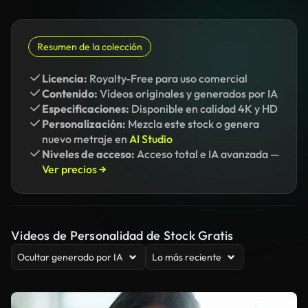
Resumen de la colección
Licencia:
Royalty-Free para uso comercial
Contenido:
Vídeos originales y generados por IA
Especificaciones:
Disponible en calidad 4K y HD
Personalización:
Mezcla este stock o genera
nuevo metraje en
AI Studio
Niveles de acceso:
Acceso total e IA avanzada —
Ver precios →
Videos de Personalidad de Stock Gratis
Ocultar generado por IA
Lo más reciente