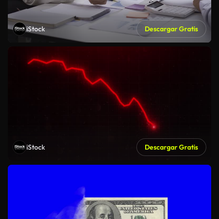
iStock
Descargar Gratis
iStock
Descargar Gratis