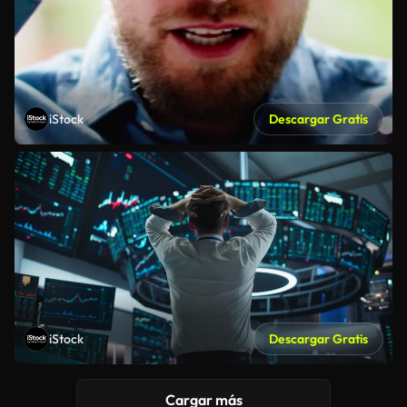
iStock
Descargar Gratis
iStock
Descargar Gratis
Cargar más