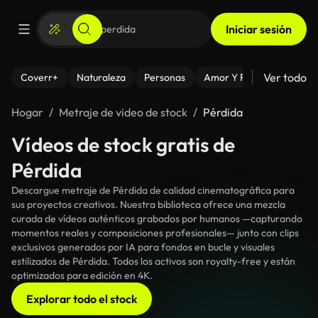
Iniciar sesión
Ver todo
Coverr+
Naturaleza
Personas
Amor Y Relaciones
El
Hogar
Metraje de video de stock
Pérdida
Vídeos de stock gratis de
Pérdida
Descargue metraje de Pérdida de calidad cinematográfica para
sus proyectos creativos. Nuestra biblioteca ofrece una mezcla
curada de vídeos auténticos grabados por humanos —capturando
momentos reales y composiciones profesionales— junto con clips
exclusivos generados por IA para fondos en bucle y visuales
estilizados de Pérdida. Todos los activos son royalty-free y están
optimizados para edición en 4K.
Explorar todo el stock