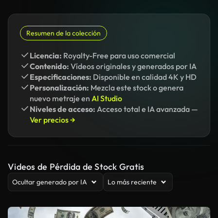
Resumen de la colección
Licencia:
Royalty-Free para uso comercial
Contenido:
Vídeos originales y generados por IA
Especificaciones:
Disponible en calidad 4K y HD
Personalización:
Mezcla este stock o genera
nuevo metraje en
AI Studio
Niveles de acceso:
Acceso total e IA avanzada —
Ver precios →
Videos de Pérdida de Stock Gratis
Ocultar generado por IA
Lo más reciente