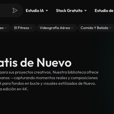
Estudio IA
Stock Gratuito
Estudio de
es
El Fitness
Videografía Aérea
Comida Y Bebida
atis de Nuevo
ara sus proyectos creativos. Nuestra biblioteca ofrece
umanos —capturando momentos reales y composiciones
 para fondos en bucle y visuales estilizados de Nuevo.
ra edición en 4K.