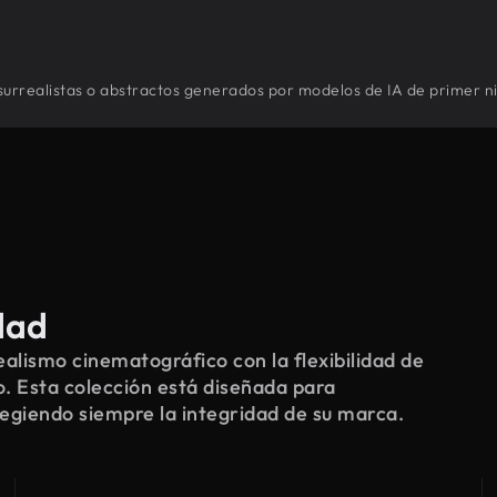
surrealistas o abstractos generados por modelos de IA de primer ni
dad
alismo cinematográfico con la flexibilidad de
o. Esta colección está diseñada para
tegiendo siempre la integridad de su marca.