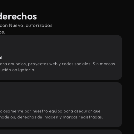
derechos
 con Nuevo, autorizados
os.
al
ara anuncios, proyectos web y redes sociales. Sin marcas
ución obligatoria.
uciosamente por nuestro equipo para asegurar que
modelos, derechos de imagen y marcas registradas.