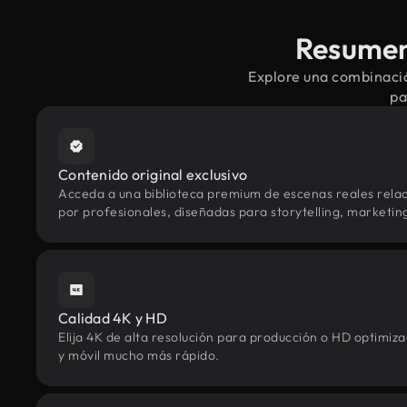
Resumen
Explore una combinació
pa
Contenido original exclusivo
Acceda a una biblioteca premium de escenas reales rel
por profesionales, diseñadas para storytelling, marketing 
Calidad 4K y HD
Elija 4K de alta resolución para producción o HD optimi
y móvil mucho más rápido.