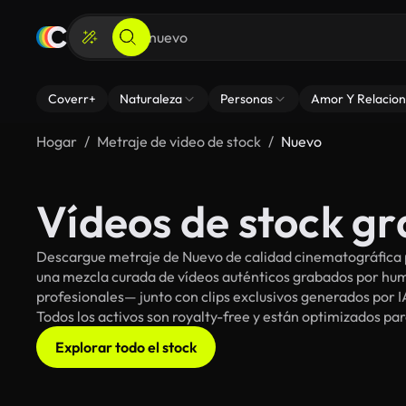
Coverr+
Naturaleza
Personas
Amor Y Relacion
Hogar
Metraje de video de stock
Nuevo
Vídeos de stock gr
Descargue metraje de Nuevo de calidad cinematográfica p
una mezcla curada de vídeos auténticos grabados por h
profesionales— junto con clips exclusivos generados por IA
Todos los activos son royalty-free y están optimizados pa
Explorar todo el stock