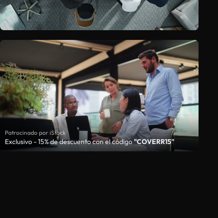
Patrocinado por iStock
Exclusivo - 15% de descuento con el código
"COVERR15"