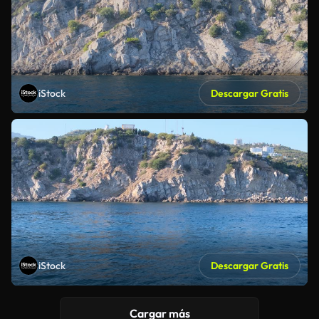
iStock
Descargar Gratis
iStock
Descargar Gratis
Cargar más