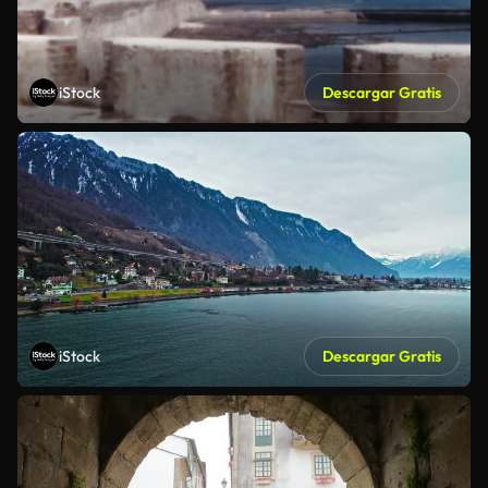
iStock
Descargar Gratis
iStock
Descargar Gratis