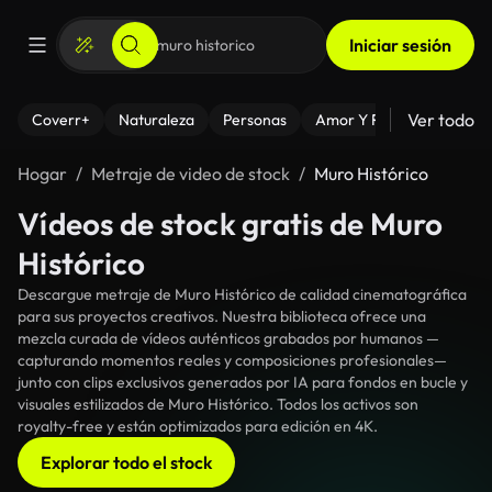
Iniciar sesión
Ver todo
Coverr+
Naturaleza
Personas
Amor Y Relaciones
El
Hogar
Metraje de video de stock
Muro Histórico
Vídeos de stock gratis de Muro
Histórico
Descargue metraje de Muro Histórico de calidad cinematográfica
para sus proyectos creativos. Nuestra biblioteca ofrece una
mezcla curada de vídeos auténticos grabados por humanos —
capturando momentos reales y composiciones profesionales—
junto con clips exclusivos generados por IA para fondos en bucle y
visuales estilizados de Muro Histórico. Todos los activos son
royalty-free y están optimizados para edición en 4K.
Explorar todo el stock