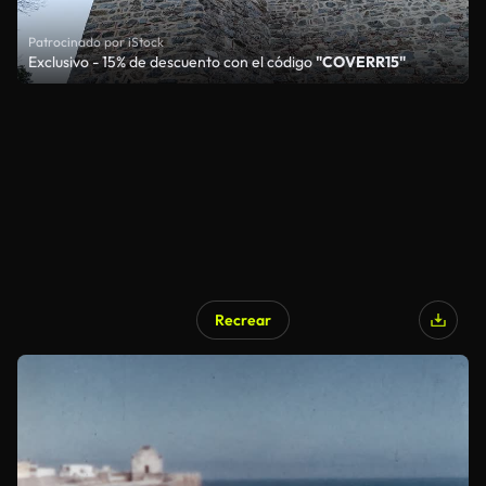
Patrocinado por iStock
Exclusivo - 15% de descuento con el código
"COVERR15"
Recrear