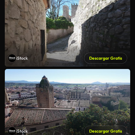
iStock
Descargar Gratis
iStock
Descargar Gratis