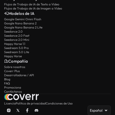
Flujos de Trabajo de IA de Texto a Vídeo
Flujos de Trabajo de IA de Imagen a Vídeo
Modelos de IA
Google Gemini Omni Flash
Google Nano Banana 2
Google Nano Banana 2 Lite
Seedance 2.0
Seedance 2.0 Fast
Seedance 2.0 Mini
Happy Horse 1.1
Seedream 5.0 Pro
Seedream 5.0 Lite
Happy Horse
Compañía
Sobre nosotros
Coverr Plus
Desarrolladores / API
Blog
FAQ
Promociona
Contáctanos
Licencia
Política de privacidad
Condiciones de Uso
Español