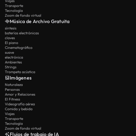
Viajes
Transporte
Tecnología
Zoom de fondo virtual
Música de Archivo Gratuita
síntesis
baterías electrónicas
claves
El piano
Cinematográfico
suave
electrónica
Ambientes
Strings
Trompeta acústica
Imágenes
Naturaleza
Personas
Amor y Relaciones
El Fitness
Videografía aérea
Comida y bebida
Viajes
Transporte
Tecnología
Zoom de fondo virtual
Flujos de trabajo de IA