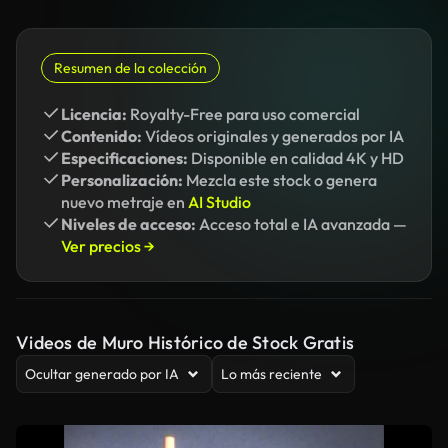
Resumen de la colección
Licencia:
Royalty-Free para uso comercial
Contenido:
Vídeos originales y generados por IA
Especificaciones:
Disponible en calidad 4K y HD
Personalización:
Mezcla este stock o genera
nuevo metraje en
AI Studio
Niveles de acceso:
Acceso total e IA avanzada —
Ver precios →
Videos de Muro Histórico de Stock Gratis
Ocultar generado por IA
Lo más reciente