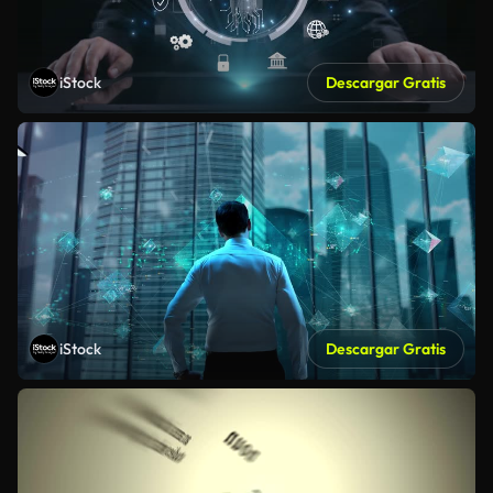
iStock
Descargar Gratis
iStock
Descargar Gratis