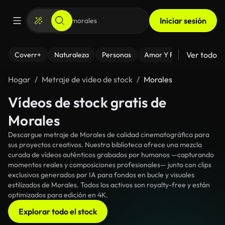
Iniciar sesión
Ver todo
Coverr+
Naturaleza
Personas
Amor Y Relaciones
El
Hogar
Metraje de video de stock
Morales
Vídeos de stock gratis de
Morales
Descargue metraje de Morales de calidad cinematográfica para
sus proyectos creativos. Nuestra biblioteca ofrece una mezcla
curada de vídeos auténticos grabados por humanos —capturando
momentos reales y composiciones profesionales— junto con clips
exclusivos generados por IA para fondos en bucle y visuales
estilizados de Morales. Todos los activos son royalty-free y están
optimizados para edición en 4K.
Explorar todo el stock