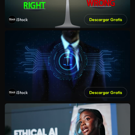
iStock
Descargar Gratis
iStock
Descargar Gratis