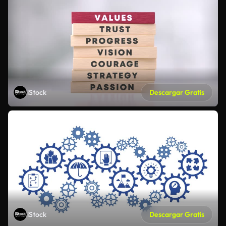
iStock
Descargar Gratis
iStock
Descargar Gratis