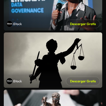
iStock
Descargar Gratis
iStock
Descargar Gratis