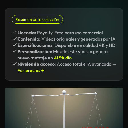
Resumen de la colección
Licencia:
Royalty-Free para uso comercial
Contenido:
Vídeos originales y generados por IA
Especificaciones:
Disponible en calidad 4K y HD
Personalización:
Mezcla este stock o genera
nuevo metraje en
AI Studio
Niveles de acceso:
Acceso total e IA avanzada —
Ver precios →