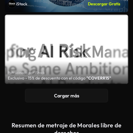
iStock
Descargar Gratis
Patrocinado por iStock
Exclusivo - 15% de descuento con el código
"COVERR15"
Cargar más
Resumen de metraje de Morales libre de
derechos