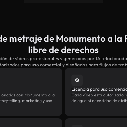
e metraje de Monumento a la 
libre de derechos
ión de vídeos profesionales y generados por IA relacionad
torizados para uso comercial y diseñados para flujos de tr
Licencia para uso comerci
acionadas con Monumento a la
Cada vídeo está autorizado p
orytelling, marketing y uso
de agua ni necesidad de atrib