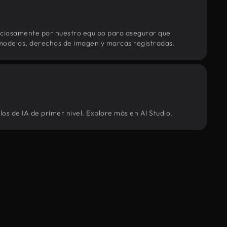
uciosamente por nuestro equipo para asegurar que
modelos, derechos de imagen y marcas registradas.
os de IA de primer nivel. Explore más en AI Studio.