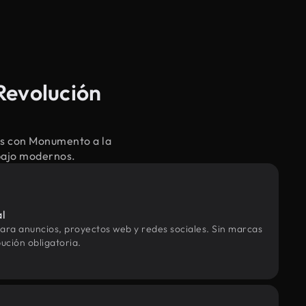
Revolución
os con Monumento a la
abajo modernos.
al
ara anuncios, proyectos web y redes sociales. Sin marcas
ución obligatoria.