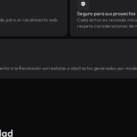
Seguro para sus proyectos
zado para un rendimiento web
Cada activo es revisado min
respeta consideraciones de 
ento a la Revolución surrealistas o abstractos generados por model
dad