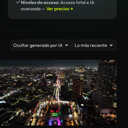
Niveles de acceso:
Acceso total e IA
avanzada —
Ver precios →
Ocultar generado por IA
Lo más reciente