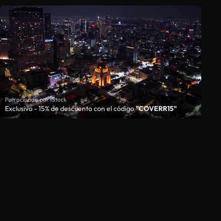
Patrocinado por iStock
Exclusivo - 15% de descuento con el código
"COVERR15"