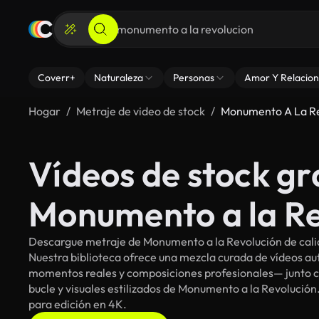
Coverr+
Naturaleza
Personas
Amor Y Relacion
Hogar
Metraje de video de stock
Monumento A La Re
Vídeos de stock gr
Monumento a la Re
Descargue metraje de Monumento a la Revolución de calid
Nuestra biblioteca ofrece una mezcla curada de vídeos 
momentos reales y composiciones profesionales— junto co
bucle y visuales estilizados de Monumento a la Revolución.
para edición en 4K.