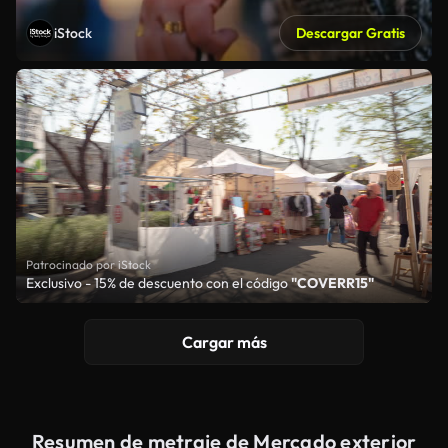
iStock
Descargar Gratis
Patrocinado por iStock
Exclusivo - 15% de descuento con el código
"COVERR15"
Cargar más
Resumen de metraje de Mercado exterior