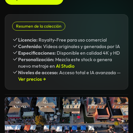
Resumen de la colección
Licencia:
Royalty-Free para uso comercial
Contenido:
Vídeos originales y generados por IA
Especificaciones:
Disponible en calidad 4K y HD
Personalización:
Mezcla este stock o genera
nuevo metraje en
AI Studio
Niveles de acceso:
Acceso total e IA avanzada —
Ver precios →