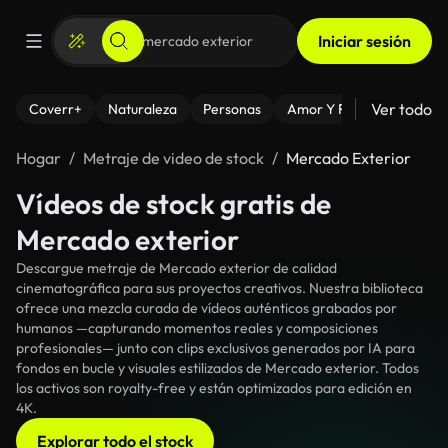
Iniciar sesión
Ver todo
Coverr+
Naturaleza
Personas
Amor Y Relaciones
El
Hogar
Metraje de video de stock
Mercado Exterior
Vídeos de stock gratis de
Mercado exterior
Descargue metraje de Mercado exterior de calidad
cinematográfica para sus proyectos creativos. Nuestra biblioteca
ofrece una mezcla curada de vídeos auténticos grabados por
humanos —capturando momentos reales y composiciones
profesionales— junto con clips exclusivos generados por IA para
fondos en bucle y visuales estilizados de Mercado exterior. Todos
los activos son royalty-free y están optimizados para edición en
4K.
Explorar todo el stock