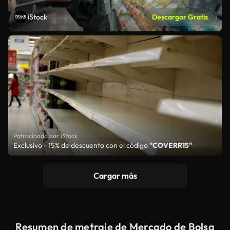
iStock
Descargar Gratis
Patrocinado por iStock
Exclusivo - 15% de descuento con el código
"COVERR15"
Cargar más
Resumen de metraje de Mercado de Bolsa