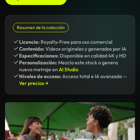
Resumen de la colección
Licencia:
Royalty-Free para uso comercial
Contenido:
Vídeos originales y generados por IA
Especificaciones:
Disponible en calidad 4K y HD
Personalización:
Mezcla este stock o genera
nuevo metraje en
AI Studio
Niveles de acceso:
Acceso total e IA avanzada —
Ver precios →