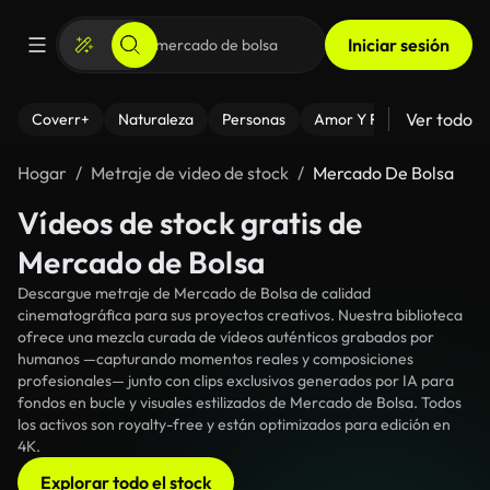
Iniciar sesión
Ver todo
Coverr+
Naturaleza
Personas
Amor Y Relaciones
El
Hogar
Metraje de video de stock
Mercado De Bolsa
Vídeos de stock gratis de
Mercado de Bolsa
Descargue metraje de Mercado de Bolsa de calidad
cinematográfica para sus proyectos creativos. Nuestra biblioteca
ofrece una mezcla curada de vídeos auténticos grabados por
humanos —capturando momentos reales y composiciones
profesionales— junto con clips exclusivos generados por IA para
fondos en bucle y visuales estilizados de Mercado de Bolsa. Todos
los activos son royalty-free y están optimizados para edición en
4K.
Explorar todo el stock