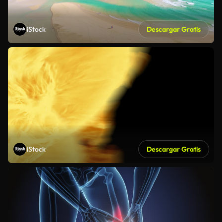
iStock
Descargar Gratis
iStock
Descargar Gratis