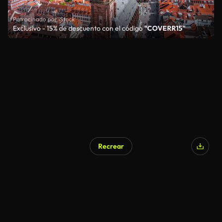
Patrocinado por iStock
Exclusivo - 15% de descuento con el código
"COVERR15"
Recrear