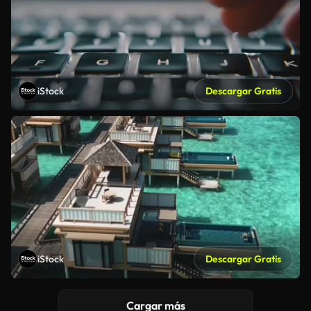
iStock
Descargar Gratis
iStock
Descargar Gratis
Cargar más