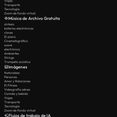
Viajes
Transporte
Tecnología
Zoom de fondo virtual
Música de Archivo Gratuita
síntesis
baterías electrónicas
claves
El piano
Cinematográfico
suave
electrónica
Ambientes
Strings
Trompeta acústica
Imágenes
Naturaleza
Personas
Amor y Relaciones
El Fitness
Videografía aérea
Comida y bebida
Viajes
Transporte
Tecnología
Zoom de fondo virtual
Flujos de trabajo de IA