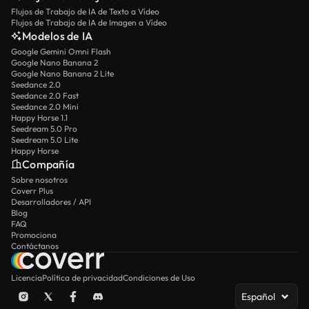
Flujos de Trabajo de IA de Texto a Vídeo
Flujos de Trabajo de IA de Imagen a Vídeo
Modelos de IA
Google Gemini Omni Flash
Google Nano Banana 2
Google Nano Banana 2 Lite
Seedance 2.0
Seedance 2.0 Fast
Seedance 2.0 Mini
Happy Horse 1.1
Seedream 5.0 Pro
Seedream 5.0 Lite
Happy Horse
Compañía
Sobre nosotros
Coverr Plus
Desarrolladores / API
Blog
FAQ
Promociona
Contáctanos
Licencia
Política de privacidad
Condiciones de Uso
Español