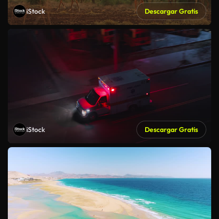
iStock
Descargar Gratis
iStock
Descargar Gratis