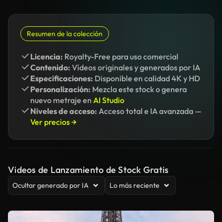
Resumen de la colección
Licencia:
Royalty-Free para uso comercial
Contenido:
Vídeos originales y generados por IA
Especificaciones:
Disponible en calidad 4K y HD
Personalización:
Mezcla este stock o genera
nuevo metraje en
AI Studio
Niveles de acceso:
Acceso total e IA avanzada —
Ver precios →
Videos de Lanzamiento de Stock Gratis
Ocultar generado por IA
Lo más reciente