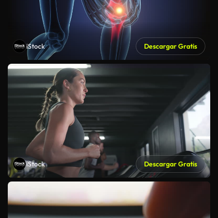
iStock
Descargar Gratis
iStock
Descargar Gratis