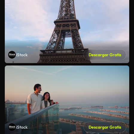
iStock
Descargar Gratis
iStock
Descargar Gratis