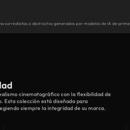
rna surrealistas o abstractos generados por modelos de IA de primer
dad
alismo cinematográfico con la flexibilidad de
o. Esta colección está diseñada para
tegiendo siempre la integridad de su marca.