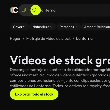
Coverr+
Naturaleza
Personas
Amor Y Relacion
Hogar
Metraje de video de stock
Lanterna
Vídeos de stock gr
Descargue metraje de Lanterna de calidad cinematográfic
ofrece una mezcla curada de vídeos auténticos grabado
composiciones profesionales— junto con clips exclusivos g
estilizados de Lanterna. Todos los activos son royalty-fre
Explorar todo el stock