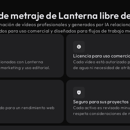
e metraje de Lanterna libre d
nación de vídeos profesionales y generados por IA relacion
dos para uso comercial y diseñados para flujos de trabajo 
Licencia para uso comerci
cionadas con Lanterna
Cada vídeo está autorizado p
marketing y uso editorial.
de agua ni necesidad de atrib
Seguro para sus proyectos
zado para un rendimiento web
Cada activo es revisado min
respeta consideraciones de 