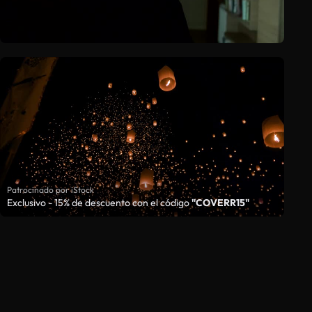
Patrocinado por iStock
Exclusivo - 15% de descuento con el código
"COVERR15"