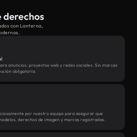
e derechos
ados con Lanterna,
modernos.
al
ara anuncios, proyectos web y redes sociales. Sin marcas
ución obligatoria.
uciosamente por nuestro equipo para asegurar que
modelos, derechos de imagen y marcas registradas.