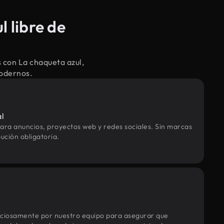
 libre de
 con La chaqueta azul,
modernos.
al
ara anuncios, proyectos web y redes sociales. Sin marcas
ución obligatoria.
uciosamente por nuestro equipo para asegurar que