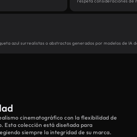
respeta consideraciones de 
queta azul surrealistas o abstractos generados por modelos de IA d
dad
alismo cinematográfico con la flexibilidad de
o. Esta colección está diseñada para
tegiendo siempre la integridad de su marca.