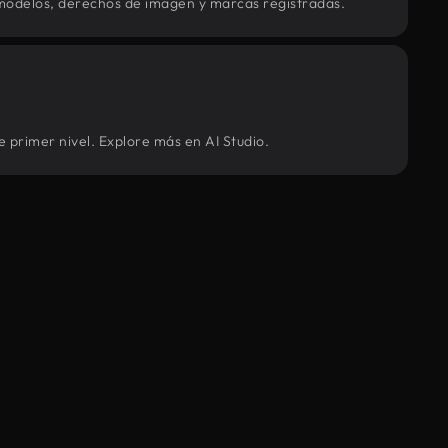
modelos, derechos de imagen y marcas registradas.
e primer nivel. Explore más en AI Studio.