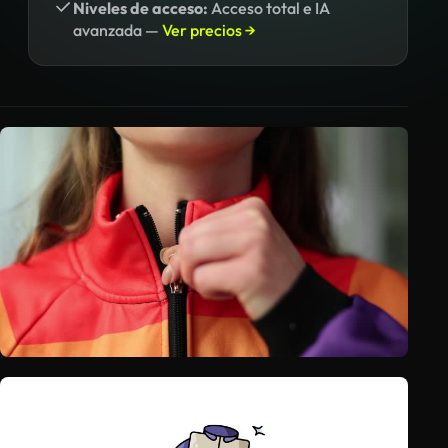
Niveles de acceso:
Acceso total e IA
avanzada —
Ver precios →