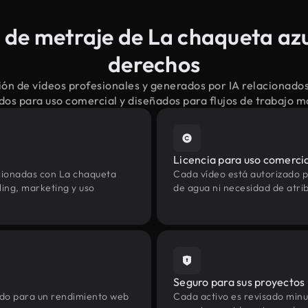
de metraje de La chaqueta azul
derechos
ón de vídeos profesionales y generados por IA relacionados
dos para uso comercial y diseñados para flujos de trabajo 
Licencia para uso comerci
cionadas con La chaqueta
Cada vídeo está autorizado p
ling, marketing y uso
de agua ni necesidad de atrib
Seguro para sus proyectos
zado para un rendimiento web
Cada activo es revisado min