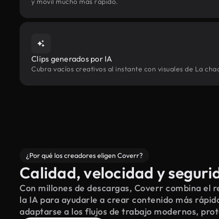
y móvil mucho más rápido.
Clips generados por IA
Cubra vacíos creativos al instante con visuales de La cha
¿Por qué los creadores eligen Coverr?
Calidad, velocidad y seguri
Con millones de descargas, Coverr combina el re
la IA para ayudarle a crear contenido más rápid
adaptarse a los flujos de trabajo modernos, pro