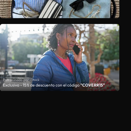
Patrocinado por iStock
Exclusivo - 15% de descuento con el código
"COVERR15"