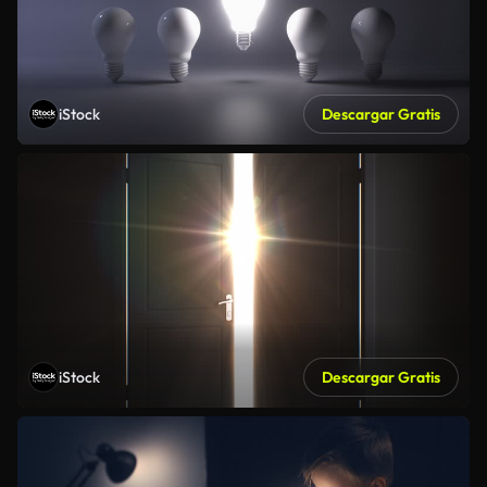
iStock
Descargar Gratis
iStock
Descargar Gratis