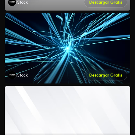
iStock
Descargar Gratis
iStock
Descargar Gratis