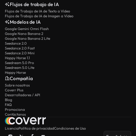
Flujos de trabajo de IA
Flujos de Trabajo de IA de Texto a Vídeo
Flujos de Trabajo de IA de Imagen a Vídeo
Modelos de IA
Google Gemini Omni Flash
Google Nano Banana 2
Google Nano Banana 2 Lite
Seedance 2.0
Seedance 2.0 Fast
Seedance 2.0 Mini
Happy Horse 1.1
Seedream 5.0 Pro
Seedream 5.0 Lite
Happy Horse
Compañía
Sobre nosotros
Coverr Plus
Desarrolladores / API
Blog
FAQ
Promociona
Contáctanos
Licencia
Política de privacidad
Condiciones de Uso