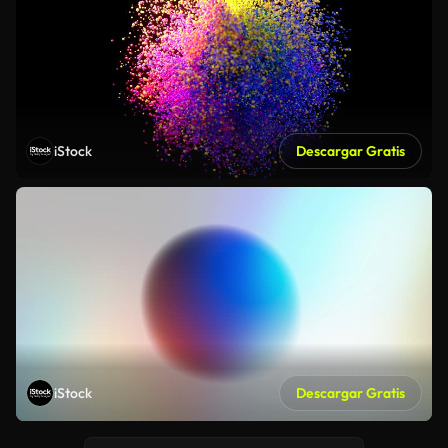
iStock
Descargar Gratis
iStock
Descargar Gratis