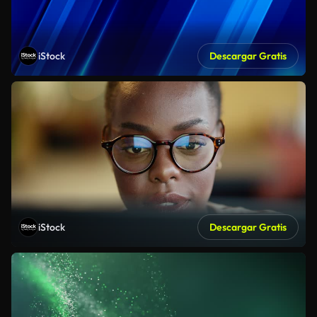
iStock
Descargar Gratis
iStock
Descargar Gratis