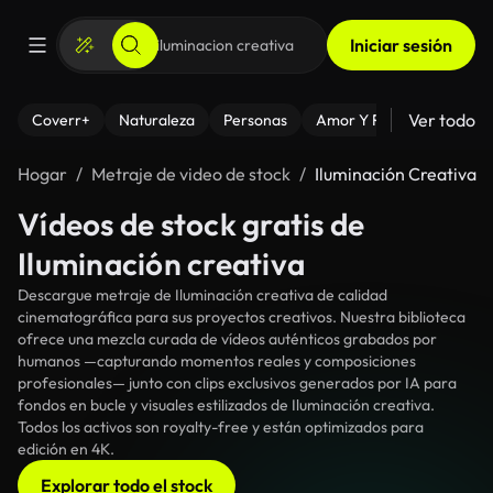
Iniciar sesión
Ver todo
Coverr+
Naturaleza
Personas
Amor Y Relaciones
El
Hogar
Metraje de video de stock
Iluminación Creativa
Vídeos de stock gratis de
Iluminación creativa
Descargue metraje de Iluminación creativa de calidad
cinematográfica para sus proyectos creativos. Nuestra biblioteca
ofrece una mezcla curada de vídeos auténticos grabados por
humanos —capturando momentos reales y composiciones
profesionales— junto con clips exclusivos generados por IA para
fondos en bucle y visuales estilizados de Iluminación creativa.
Todos los activos son royalty-free y están optimizados para
edición en 4K.
Explorar todo el stock