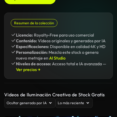
Resumen de la colección
Licencia:
Royalty-Free para uso comercial
Contenido:
Vídeos originales y generados por IA
Especificaciones:
Disponible en calidad 4K y HD
Personalización:
Mezcla este stock o genera
nuevo metraje en
AI Studio
Niveles de acceso:
Acceso total e IA avanzada —
Ver precios →
Videos de Iluminación Creativa de Stock Gratis
Ocultar generado por IA
Lo más reciente