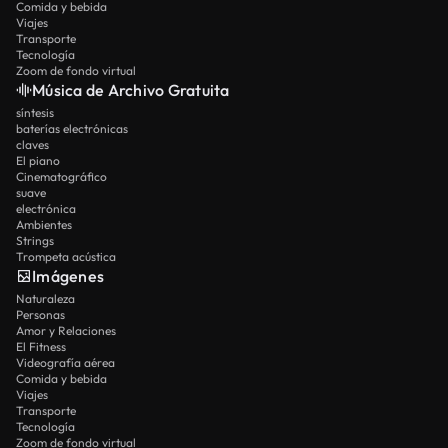
Comida y bebida
Viajes
Transporte
Tecnología
Zoom de fondo virtual
Música de Archivo Gratuita
síntesis
baterías electrónicas
claves
El piano
Cinematográfico
suave
electrónica
Ambientes
Strings
Trompeta acústica
Imágenes
Naturaleza
Personas
Amor y Relaciones
El Fitness
Videografía aérea
Comida y bebida
Viajes
Transporte
Tecnología
Zoom de fondo virtual