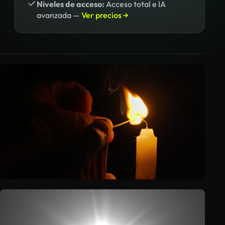
Niveles de acceso:
Acceso total e IA
avanzada —
Ver precios →