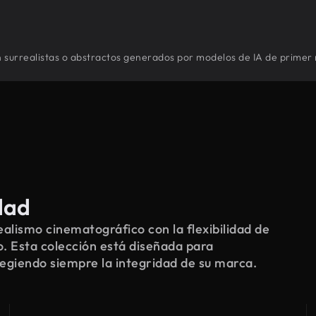
ón surrealistas o abstractos generados por modelos de IA de primer 
dad
alismo cinematográfico con la flexibilidad de
o. Esta colección está diseñada para
tegiendo siempre la integridad de su marca.