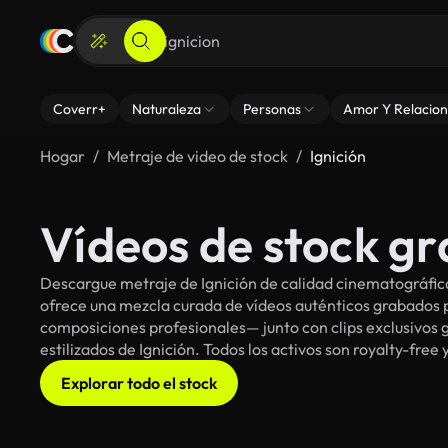
Coverr+
Naturaleza
Personas
Amor Y Relacion
Hogar
Metraje de video de stock
Ignición
Vídeos de stock gra
Descargue metraje de Ignición de calidad cinematográfica
ofrece una mezcla curada de vídeos auténticos grabado
composiciones profesionales— junto con clips exclusivos g
estilizados de Ignición. Todos los activos son royalty-free
Explorar todo el stock