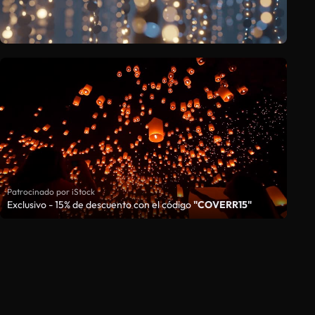
Patrocinado por iStock
Exclusivo - 15% de descuento con el código
"COVERR15"