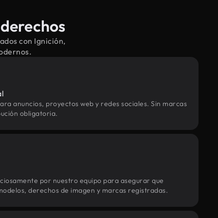
e derechos
ados con Ignición,
modernos.
al
ara anuncios, proyectos web y redes sociales. Sin marcas
ución obligatoria.
uciosamente por nuestro equipo para asegurar que
modelos, derechos de imagen y marcas registradas.