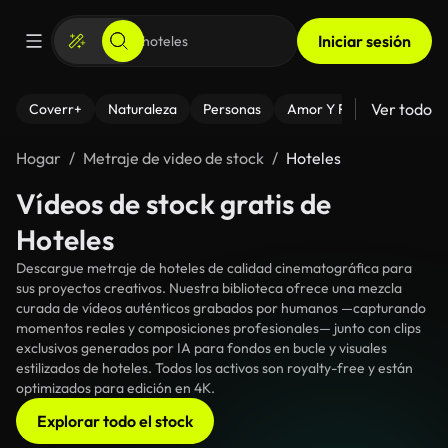
Iniciar sesión
Ver todo
Coverr+
Naturaleza
Personas
Amor Y Relaciones
El
Hogar
Metraje de video de stock
Hoteles
Vídeos de stock gratis de
Hoteles
Descargue metraje de hoteles de calidad cinematográfica para
sus proyectos creativos. Nuestra biblioteca ofrece una mezcla
curada de vídeos auténticos grabados por humanos —capturando
momentos reales y composiciones profesionales— junto con clips
exclusivos generados por IA para fondos en bucle y visuales
estilizados de hoteles. Todos los activos son royalty-free y están
optimizados para edición en 4K.
Explorar todo el stock