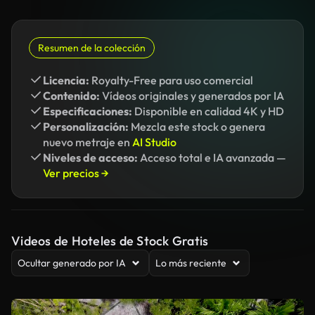
Resumen de la colección
Licencia:
Royalty-Free para uso comercial
Contenido:
Vídeos originales y generados por IA
Especificaciones:
Disponible en calidad 4K y HD
Personalización:
Mezcla este stock o genera
nuevo metraje en
AI Studio
Niveles de acceso:
Acceso total e IA avanzada —
Ver precios →
Videos de Hoteles de Stock Gratis
Ocultar generado por IA
Lo más reciente