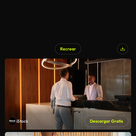
Recrear
iStock
Descargar Gratis