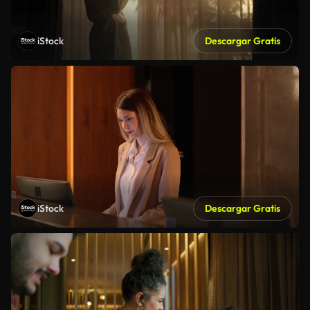
iStock
Descargar Gratis
iStock
Descargar Gratis