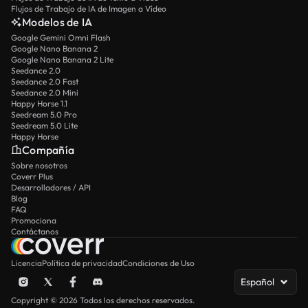
Flujos de Trabajo de IA de Imagen a Vídeo
Modelos de IA
Google Gemini Omni Flash
Google Nano Banana 2
Google Nano Banana 2 Lite
Seedance 2.0
Seedance 2.0 Fast
Seedance 2.0 Mini
Happy Horse 1.1
Seedream 5.0 Pro
Seedream 5.0 Lite
Happy Horse
Compañía
Sobre nosotros
Coverr Plus
Desarrolladores / API
Blog
FAQ
Promociona
Contáctanos
Licencia
Política de privacidad
Condiciones de Uso
Español
Copyright © 2026 Todos los derechos reservados.