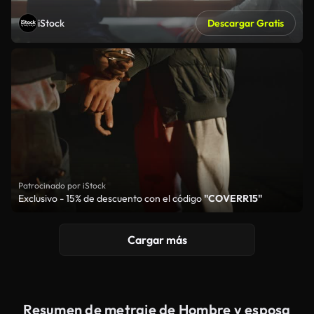
iStock
Descargar Gratis
Patrocinado por iStock
Exclusivo - 15% de descuento con el código
"COVERR15"
Cargar más
Resumen de metraje de Hombre y esposa