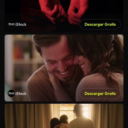
iStock
Descargar Gratis
iStock
Descargar Gratis