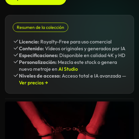
Resumen de la colección
Licencia:
Royalty-Free para uso comercial
Contenido:
Vídeos originales y generados por IA
Especificaciones:
Disponible en calidad 4K y HD
Personalización:
Mezcla este stock o genera
nuevo metraje en
AI Studio
Niveles de acceso:
Acceso total e IA avanzada —
Ver precios →