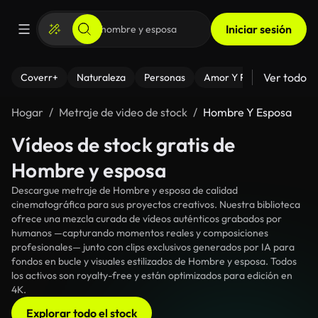
Iniciar sesión
Ver todo
Coverr+
Naturaleza
Personas
Amor Y Relaciones
El
Hogar
Metraje de video de stock
Hombre Y Esposa
Vídeos de stock gratis de
Hombre y esposa
Descargue metraje de Hombre y esposa de calidad
cinematográfica para sus proyectos creativos. Nuestra biblioteca
ofrece una mezcla curada de vídeos auténticos grabados por
humanos —capturando momentos reales y composiciones
profesionales— junto con clips exclusivos generados por IA para
fondos en bucle y visuales estilizados de Hombre y esposa. Todos
los activos son royalty-free y están optimizados para edición en
4K.
Explorar todo el stock