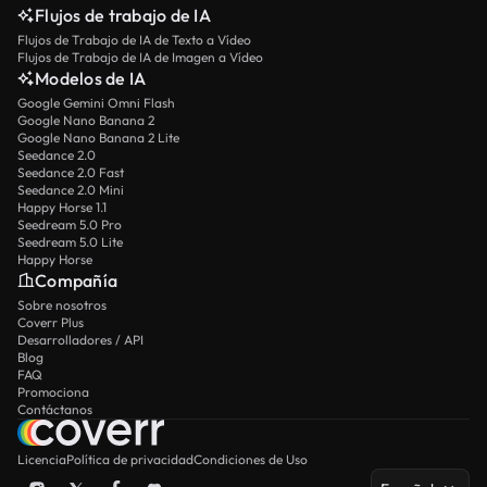
Flujos de trabajo de IA
Flujos de Trabajo de IA de Texto a Vídeo
Flujos de Trabajo de IA de Imagen a Vídeo
Modelos de IA
Google Gemini Omni Flash
Google Nano Banana 2
Google Nano Banana 2 Lite
Seedance 2.0
Seedance 2.0 Fast
Seedance 2.0 Mini
Happy Horse 1.1
Seedream 5.0 Pro
Seedream 5.0 Lite
Happy Horse
Compañía
Sobre nosotros
Coverr Plus
Desarrolladores / API
Blog
FAQ
Promociona
Contáctanos
Licencia
Política de privacidad
Condiciones de Uso