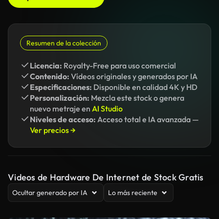
Resumen de la colección
Licencia:
Royalty-Free para uso comercial
Contenido:
Vídeos originales y generados por IA
Especificaciones:
Disponible en calidad 4K y HD
Personalización:
Mezcla este stock o genera
nuevo metraje en
AI Studio
Niveles de acceso:
Acceso total e IA avanzada —
Ver precios →
Videos de Hardware De Internet de Stock Gratis
Ocultar generado por IA
Lo más reciente