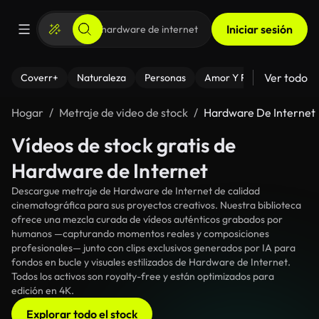
Iniciar sesión
Ver todo
Coverr+
Naturaleza
Personas
Amor Y Relaciones
El
Hogar
Metraje de video de stock
Hardware De Internet
Vídeos de stock gratis de
Hardware de Internet
Descargue metraje de Hardware de Internet de calidad
cinematográfica para sus proyectos creativos. Nuestra biblioteca
ofrece una mezcla curada de vídeos auténticos grabados por
humanos —capturando momentos reales y composiciones
profesionales— junto con clips exclusivos generados por IA para
fondos en bucle y visuales estilizados de Hardware de Internet.
Todos los activos son royalty-free y están optimizados para
edición en 4K.
Explorar todo el stock