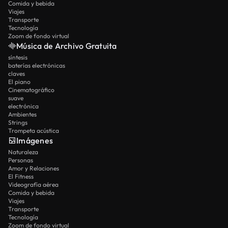
Comida y bebida
Viajes
Transporte
Tecnología
Zoom de fondo virtual
Música de Archivo Gratuita
síntesis
baterías electrónicas
claves
El piano
Cinematográfico
suave
electrónica
Ambientes
Strings
Trompeta acústica
Imágenes
Naturaleza
Personas
Amor y Relaciones
El Fitness
Videografía aérea
Comida y bebida
Viajes
Transporte
Tecnología
Zoom de fondo virtual