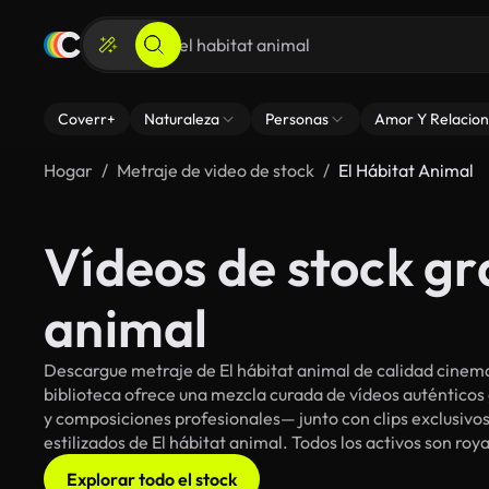
Coverr+
Naturaleza
Personas
Amor Y Relacion
Hogar
Metraje de video de stock
El Hábitat Animal
Vídeos de stock gra
animal
Descargue metraje de El hábitat animal de calidad cinema
biblioteca ofrece una mezcla curada de vídeos auténti
y composiciones profesionales— junto con clips exclusivos
estilizados de El hábitat animal. Todos los activos son ro
Explorar todo el stock