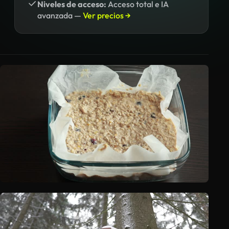
Niveles de acceso:
Acceso total e IA
avanzada —
Ver precios →