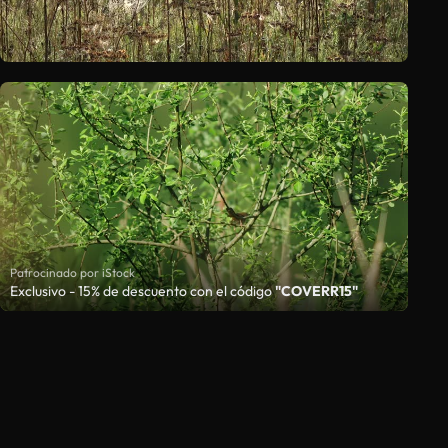
Patrocinado por iStock
Exclusivo - 15% de descuento con el código
"COVERR15"