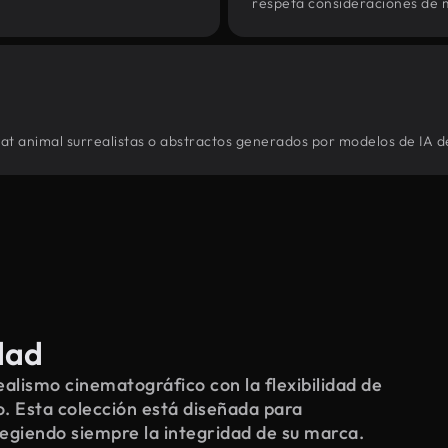
respeta consideraciones de 
itat animal surrealistas o abstractos generados por modelos de IA d
dad
alismo cinematográfico con la flexibilidad de
o. Esta colección está diseñada para
tegiendo siempre la integridad de su marca.