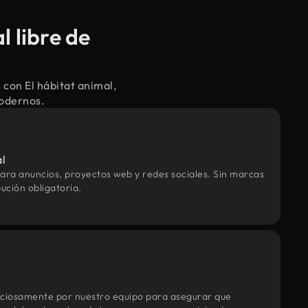
 libre de
con El hábitat animal,
modernos.
al
ara anuncios, proyectos web y redes sociales. Sin marcas
ución obligatoria.
uciosamente por nuestro equipo para asegurar que