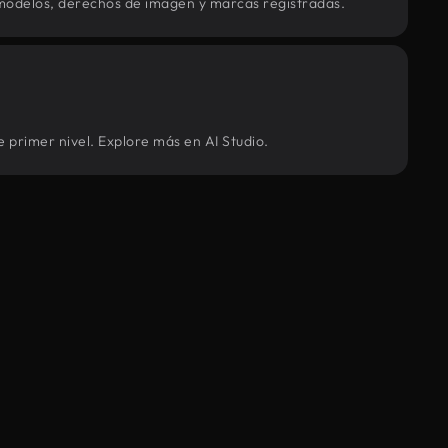
modelos, derechos de imagen y marcas registradas.
e primer nivel. Explore más en AI Studio.