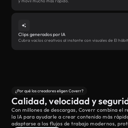
y móvil mucho más rápido.
Clips generados por IA
Cubra vacíos creativos al instante con visuales de El háb
¿Por qué los creadores eligen Coverr?
Calidad, velocidad y seguri
Con millones de descargas, Coverr combina el re
la IA para ayudarle a crear contenido más rápid
adaptarse a los flujos de trabajo modernos, pro