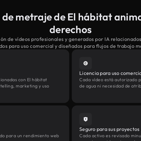
de metraje de El hábitat animal
derechos
ón de vídeos profesionales y generados por IA relacionados 
dos para uso comercial y diseñados para flujos de trabajo 
Licencia para uso comerci
ionadas con El hábitat
Cada vídeo está autorizado p
elling, marketing y uso
de agua ni necesidad de atrib
Seguro para sus proyectos
zado para un rendimiento web
Cada activo es revisado min