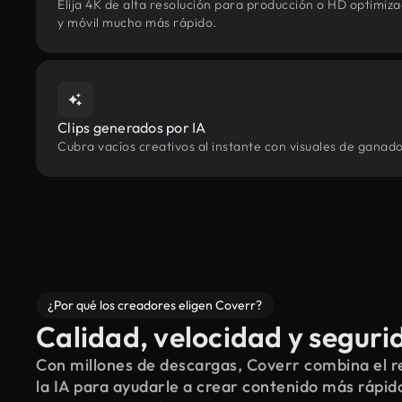
Elija 4K de alta resolución para producción o HD optimi
y móvil mucho más rápido.
Clips generados por IA
Cubra vacíos creativos al instante con visuales de ganad
¿Por qué los creadores eligen Coverr?
Calidad, velocidad y seguri
Con millones de descargas, Coverr combina el re
la IA para ayudarle a crear contenido más rápid