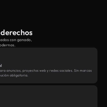
 derechos
nados con ganado,
modernos.
al
ara anuncios, proyectos web y redes sociales. Sin marcas
ución obligatoria.