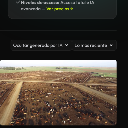
Niveles de acceso:
Acceso total e IA
avanzada —
Ver precios →
Ocultar generado por IA
Lo más reciente