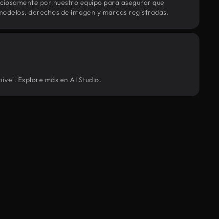
uciosamente por nuestro equipo para asegurar que
modelos, derechos de imagen y marcas registradas.
ivel. Explore más en AI Studio.