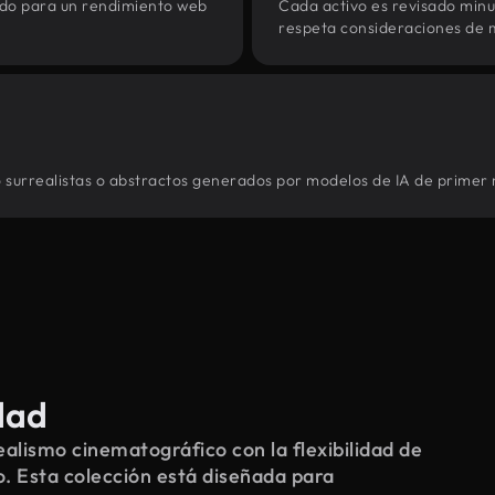
zado para un rendimiento web
Cada activo es revisado min
respeta consideraciones de 
o surrealistas o abstractos generados por modelos de IA de primer n
dad
alismo cinematográfico con la flexibilidad de
o. Esta colección está diseñada para