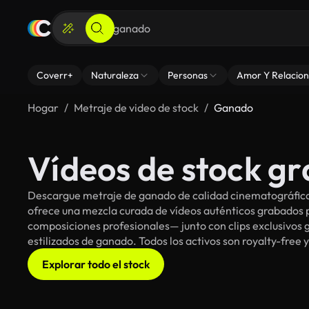
Coverr+
Naturaleza
Personas
Amor Y Relacion
Hogar
Metraje de video de stock
Ganado
Vídeos de stock g
Descargue metraje de ganado de calidad cinematográfica 
ofrece una mezcla curada de vídeos auténticos grabado
composiciones profesionales— junto con clips exclusivos g
estilizados de ganado. Todos los activos son royalty-free 
Explorar todo el stock