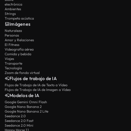
electrónica
Ambientes
Strings
Trompeta acústica
Imágenes
Naturaleza
Personas
Amor y Relaciones
El Fitness
Videografía aérea
Comida y bebida
Viajes
Transporte
Tecnología
Zoom de fondo virtual
Flujos de trabajo de IA
Flujos de Trabajo de IA de Texto a Vídeo
Flujos de Trabajo de IA de Imagen a Vídeo
Modelos de IA
Google Gemini Omni Flash
Google Nano Banana 2
Google Nano Banana 2 Lite
Seedance 2.0
Seedance 2.0 Fast
Seedance 2.0 Mini
Happy Horse 1.1