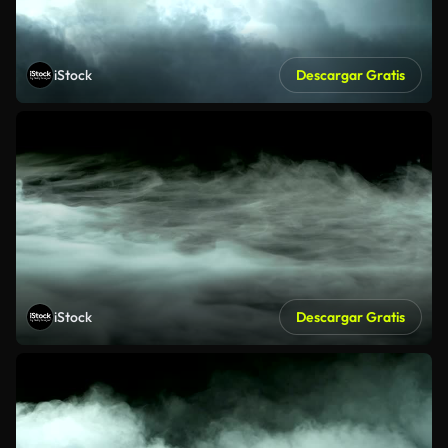
iStock
Descargar Gratis
iStock
Descargar Gratis