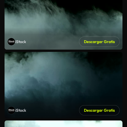
iStock
Descargar Gratis
iStock
Descargar Gratis