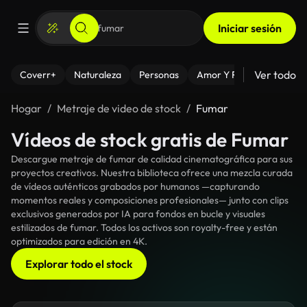
Iniciar sesión
Ver todo
Coverr+
Naturaleza
Personas
Amor Y Relaciones
El
Hogar
Metraje de video de stock
Fumar
Vídeos de stock gratis de Fumar
Descargue metraje de fumar de calidad cinematográfica para sus
proyectos creativos. Nuestra biblioteca ofrece una mezcla curada
de vídeos auténticos grabados por humanos —capturando
momentos reales y composiciones profesionales— junto con clips
exclusivos generados por IA para fondos en bucle y visuales
estilizados de fumar. Todos los activos son royalty-free y están
optimizados para edición en 4K.
Explorar todo el stock