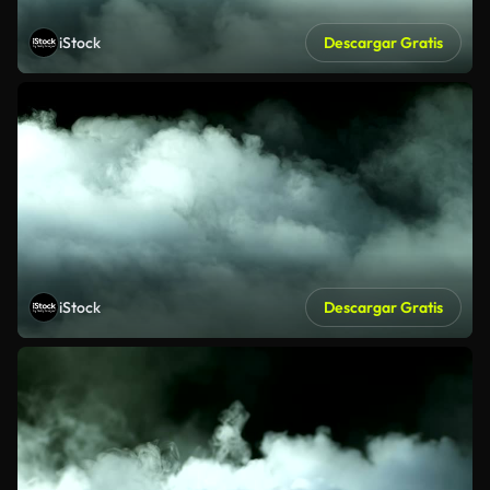
iStock
Descargar Gratis
iStock
Descargar Gratis