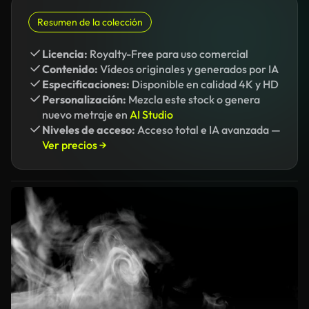
Resumen de la colección
Licencia:
Royalty-Free para uso comercial
Contenido:
Vídeos originales y generados por IA
Especificaciones:
Disponible en calidad 4K y HD
Personalización:
Mezcla este stock o genera
nuevo metraje en
AI Studio
Niveles de acceso:
Acceso total e IA avanzada —
Ver precios →