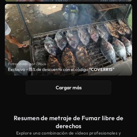
Patrocinado por iStock
Exclusivo - 15% de descuento con el código
"COVERR15"
Cargar más
Resumen de metraje de Fumar libre de
derechos
Explore una combinación de vídeos profesionales y