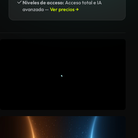
Niveles de acceso:
Acceso total e IA
avanzada —
Ver precios →