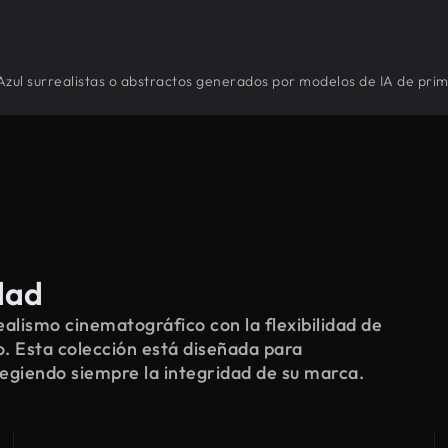
Azul surrealistas o abstractos generados por modelos de IA de prim
dad
alismo cinematográfico con la flexibilidad de
o. Esta colección está diseñada para
tegiendo siempre la integridad de su marca.