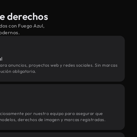
de derechos
dos con Fuego Azul,
modernos.
al
ara anuncios, proyectos web y redes sociales. Sin marcas
ución obligatoria.
uciosamente por nuestro equipo para asegurar que
modelos, derechos de imagen y marcas registradas.