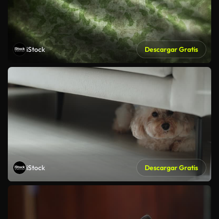
iStock
Descargar Gratis
iStock
Descargar Gratis