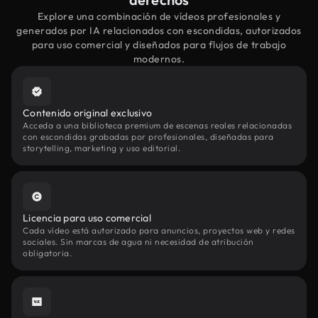
Explore una combinación de vídeos profesionales y
generados por IA relacionados con escondidas, autorizados
para uso comercial y diseñados para flujos de trabajo
modernos.
Contenido original exclusivo
Acceda a una biblioteca premium de escenas reales relacionadas
con escondidas grabadas por profesionales, diseñadas para
storytelling, marketing y uso editorial.
Licencia para uso comercial
Cada vídeo está autorizado para anuncios, proyectos web y redes
sociales. Sin marcas de agua ni necesidad de atribución
obligatoria.