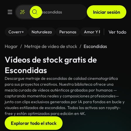
Iniciar sesión
Ver todo
Coverr+
Naturaleza
Personas
Amor Y Relaciones
El
Hogar
Metraje de video de stock
Escondidas
Vídeos de stock gratis de
Escondidas
Descargue metraje de escondidas de calidad cinematográfica
para sus proyectos creativos. Nuestra biblioteca ofrece una
mezcla curada de vídeos auténticos grabados por humanos —
capturando momentos reales y composiciones profesionales—
junto con clips exclusivos generados por IA para fondos en bucle y
visuales estilizados de escondidas. Todos los activos son royalty-
free y están optimizados para edición en 4K.
Explorar todo el stock