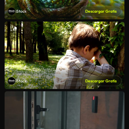
iStock
Descargar Gratis
iStock
Descargar Gratis