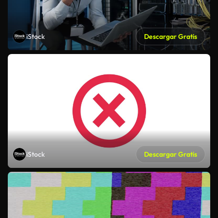
iStock
Descargar Gratis
iStock
Descargar Gratis