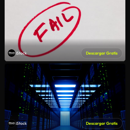
iStock
Descargar Gratis
iStock
Descargar Gratis