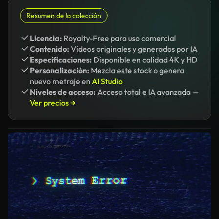
Resumen de la colección
Licencia:
Royalty-Free para uso comercial
Contenido:
Vídeos originales y generados por IA
Especificaciones:
Disponible en calidad 4K y HD
Personalización:
Mezcla este stock o genera
nuevo metraje en
AI Studio
Niveles de acceso:
Acceso total e IA avanzada —
Ver precios →