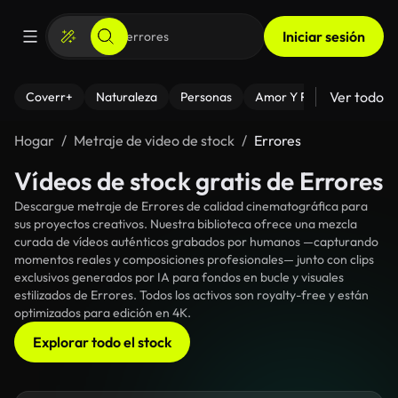
Iniciar sesión
Ver todo
Coverr+
Naturaleza
Personas
Amor Y Relaciones
El
Hogar
Metraje de video de stock
Errores
Vídeos de stock gratis de Errores
Descargue metraje de Errores de calidad cinematográfica para
sus proyectos creativos. Nuestra biblioteca ofrece una mezcla
curada de vídeos auténticos grabados por humanos —capturando
momentos reales y composiciones profesionales— junto con clips
exclusivos generados por IA para fondos en bucle y visuales
estilizados de Errores. Todos los activos son royalty-free y están
optimizados para edición en 4K.
Explorar todo el stock