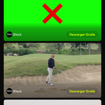
iStock
Descargar Gratis
iStock
Descargar Gratis