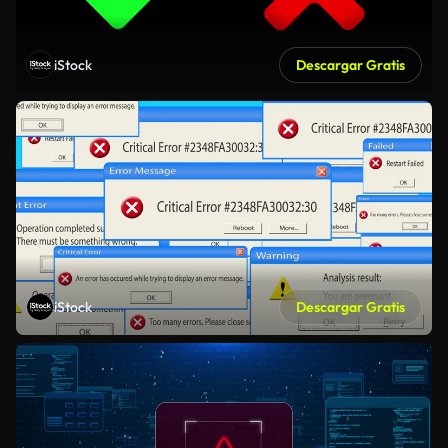
iStock
Descargar Gratis
iStock
Descargar Gratis