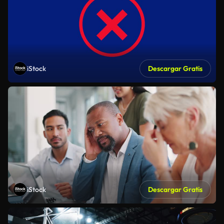
iStock
Descargar Gratis
iStock
Descargar Gratis