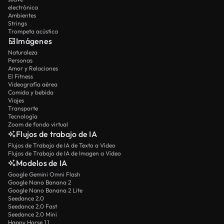
electrónica
Ambientes
Strings
Trompeta acústica
Imágenes
Naturaleza
Personas
Amor y Relaciones
El Fitness
Videografía aérea
Comida y bebida
Viajes
Transporte
Tecnología
Zoom de fondo virtual
Flujos de trabajo de IA
Flujos de Trabajo de IA de Texto a Vídeo
Flujos de Trabajo de IA de Imagen a Vídeo
Modelos de IA
Google Gemini Omni Flash
Google Nano Banana 2
Google Nano Banana 2 Lite
Seedance 2.0
Seedance 2.0 Fast
Seedance 2.0 Mini
Happy Horse 1.1