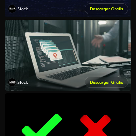
iStock
Descargar Gratis
iStock
Descargar Gratis