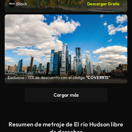
iStock
Descargar Gratis
Patrocinado por iStock
Exclusivo - 15% de descuento con el código
"COVERR15"
Cargar más
Resumen de metraje de El río Hudson libre
de derechos