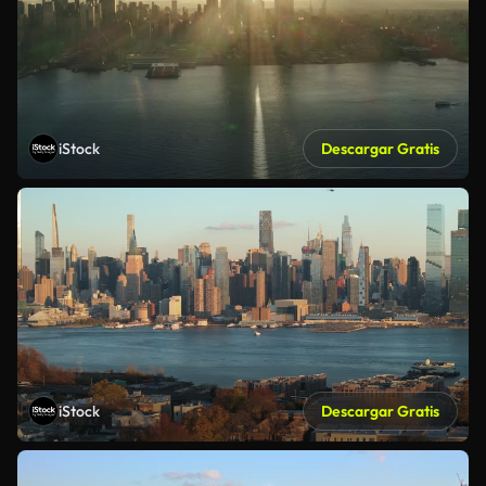
iStock
Descargar Gratis
iStock
Descargar Gratis