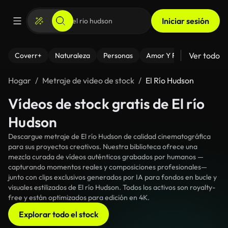
Iniciar sesión
Ver todo
Coverr+
Naturaleza
Personas
Amor Y Relaciones
El
Hogar
Metraje de video de stock
El Río Hudson
Vídeos de stock gratis de El río
Hudson
Descargue metraje de El río Hudson de calidad cinematográfica
para sus proyectos creativos. Nuestra biblioteca ofrece una
mezcla curada de vídeos auténticos grabados por humanos —
capturando momentos reales y composiciones profesionales—
junto con clips exclusivos generados por IA para fondos en bucle y
visuales estilizados de El río Hudson. Todos los activos son royalty-
free y están optimizados para edición en 4K.
Explorar todo el stock