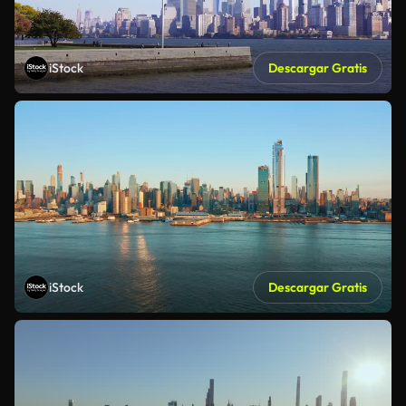
iStock
Descargar Gratis
iStock
Descargar Gratis