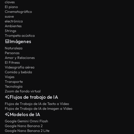
claves
El piano
Cinematográfico
suave
electrónica
Ambientes
Strings
Trompeta acústica
Imágenes
Naturaleza
Personas
Amor y Relaciones
El Fitness
Videografía aérea
Comida y bebida
Viajes
Transporte
Tecnología
Zoom de fondo virtual
Flujos de trabajo de IA
Flujos de Trabajo de IA de Texto a Vídeo
Flujos de Trabajo de IA de Imagen a Vídeo
Modelos de IA
Google Gemini Omni Flash
Google Nano Banana 2
Google Nano Banana 2 Lite