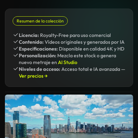
Resumen de la colección
Licencia:
Royalty-Free para uso comercial
Contenido:
Vídeos originales y generados por IA
Especificaciones:
Disponible en calidad 4K y HD
Personalización:
Mezcla este stock o genera
nuevo metraje en
AI Studio
Niveles de acceso:
Acceso total e IA avanzada —
Ver precios →