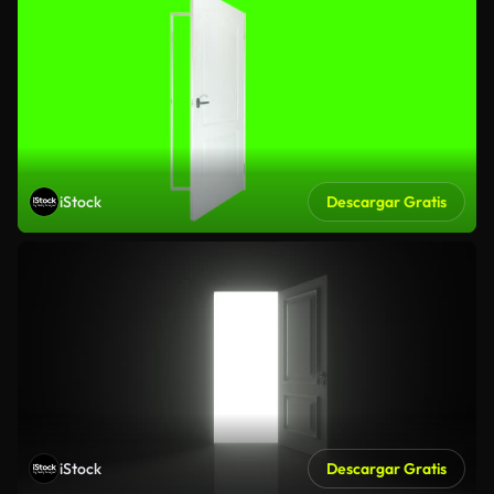
iStock
Descargar Gratis
iStock
Descargar Gratis