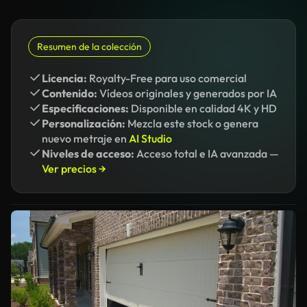
Resumen de la colección
Licencia:
Royalty-Free para uso comercial
Contenido:
Vídeos originales y generados por IA
Especificaciones:
Disponible en calidad 4K y HD
Personalización:
Mezcla este stock o genera
nuevo metraje en
AI Studio
Niveles de acceso:
Acceso total e IA avanzada —
Ver precios →