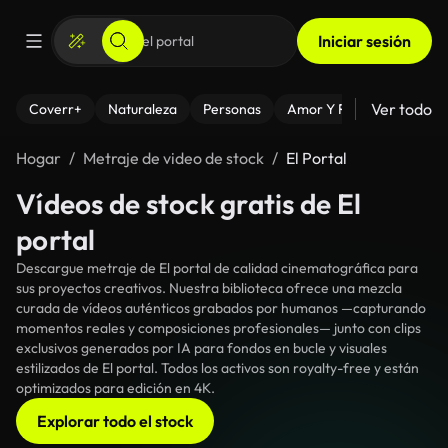
Iniciar sesión
Ver todo
Coverr+
Naturaleza
Personas
Amor Y Relaciones
El
Hogar
Metraje de video de stock
El Portal
Vídeos de stock gratis de El
portal
Descargue metraje de El portal de calidad cinematográfica para
sus proyectos creativos. Nuestra biblioteca ofrece una mezcla
curada de vídeos auténticos grabados por humanos —capturando
momentos reales y composiciones profesionales— junto con clips
exclusivos generados por IA para fondos en bucle y visuales
estilizados de El portal. Todos los activos son royalty-free y están
optimizados para edición en 4K.
Explorar todo el stock