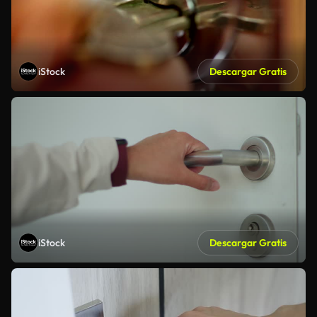
iStock
Descargar Gratis
iStock
Descargar Gratis