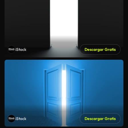
iStock
Descargar Gratis
iStock
Descargar Gratis