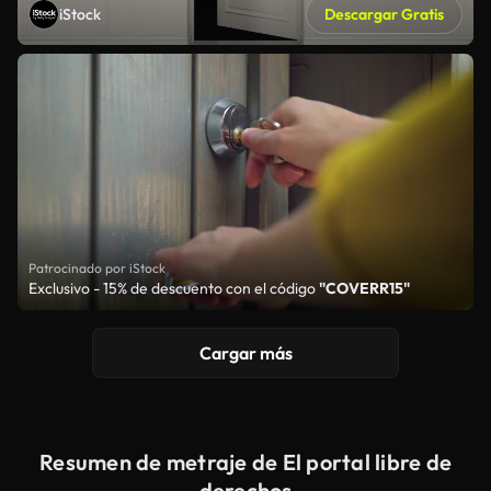
iStock
Descargar Gratis
Patrocinado por iStock
Exclusivo - 15% de descuento con el código
"COVERR15"
Cargar más
Resumen de metraje de El portal libre de
derechos