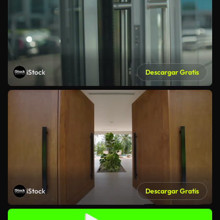
iStock
Descargar Gratis
iStock
Descargar Gratis