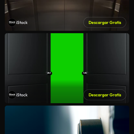
iStock
Descargar Gratis
iStock
Descargar Gratis