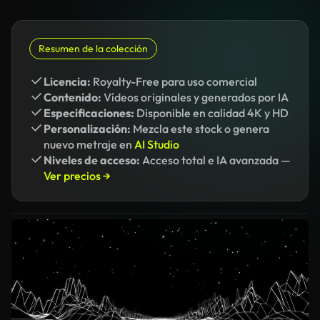
Resumen de la colección
Licencia:
Royalty-Free para uso comercial
Contenido:
Vídeos originales y generados por IA
Especificaciones:
Disponible en calidad 4K y HD
Personalización:
Mezcla este stock o genera
nuevo metraje en
AI Studio
Niveles de acceso:
Acceso total e IA avanzada —
Ver precios →