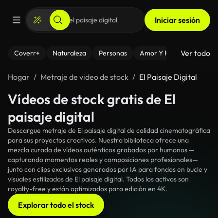
Iniciar sesión
Ver todo
Coverr+
Naturaleza
Personas
Amor Y Relaciones
El
Hogar
Metraje de video de stock
El Paisaje Digital
Vídeos de stock gratis de El
paisaje digital
Descargue metraje de El paisaje digital de calidad cinematográfica
para sus proyectos creativos. Nuestra biblioteca ofrece una
mezcla curada de vídeos auténticos grabados por humanos —
capturando momentos reales y composiciones profesionales—
junto con clips exclusivos generados por IA para fondos en bucle y
visuales estilizados de El paisaje digital. Todos los activos son
royalty-free y están optimizados para edición en 4K.
Explorar todo el stock