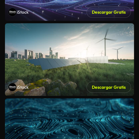
iStock
Descargar Gratis
iStock
Descargar Gratis