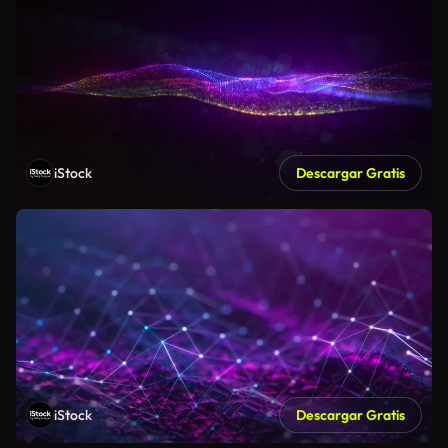
iStock
Descargar Gratis
iStock
Descargar Gratis