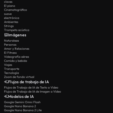
claves
El piano
Cinematográfico
suave
electrónica
Ambientes
Strings
Trompeta acústica
Imágenes
Naturaleza
Personas
Amor y Relaciones
El Fitness
Videografía aérea
Comida y bebida
Viajes
Transporte
Tecnología
Zoom de fondo virtual
Flujos de trabajo de IA
Flujos de Trabajo de IA de Texto a Vídeo
Flujos de Trabajo de IA de Imagen a Vídeo
Modelos de IA
Google Gemini Omni Flash
Google Nano Banana 2
Google Nano Banana 2 Lite