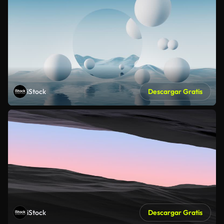
iStock
Descargar Gratis
iStock
Descargar Gratis