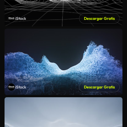
iStock
Descargar Gratis
iStock
Descargar Gratis