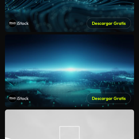
iStock
Descargar Gratis
iStock
Descargar Gratis