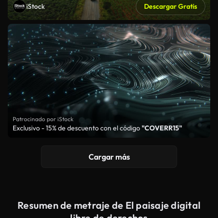
iStock
Descargar Gratis
Patrocinado por iStock
Exclusivo - 15% de descuento con el código
"COVERR15"
Cargar más
Resumen de metraje de El paisaje digital
libre de derechos