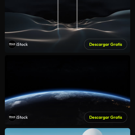
iStock
Descargar Gratis
iStock
Descargar Gratis