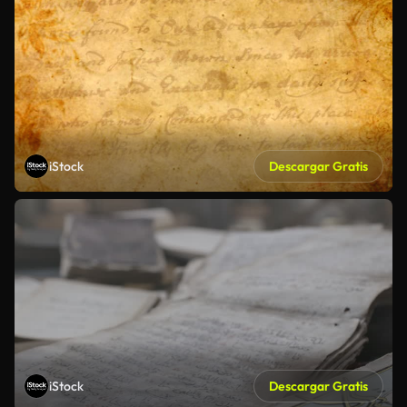
iStock
Descargar Gratis
iStock
Descargar Gratis