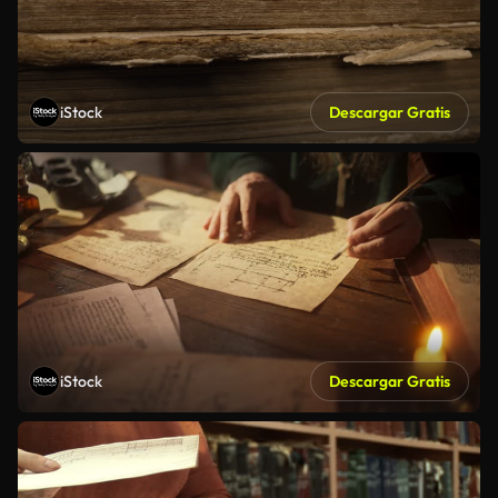
iStock
Descargar Gratis
iStock
Descargar Gratis