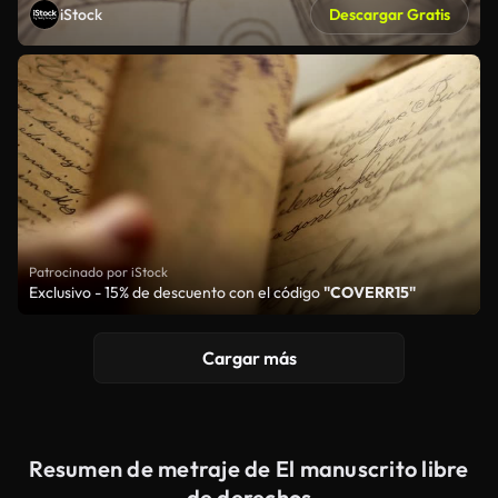
iStock
Descargar Gratis
Patrocinado por iStock
Exclusivo - 15% de descuento con el código
"COVERR15"
Cargar más
Resumen de metraje de El manuscrito libre
de derechos