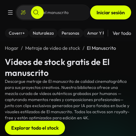
Iniciar sesión
Ver todo
Coverr+
Naturaleza
Personas
Amor Y Relaciones
El
Hogar
Metraje de video de stock
El Manuscrito
Vídeos de stock gratis de El
manuscrito
Descargue metraje de El manuscrito de calidad cinematográfica
para sus proyectos creativos. Nuestra biblioteca ofrece una
mezcla curada de vídeos auténticos grabados por humanos —
capturando momentos reales y composiciones profesionales—
junto con clips exclusivos generados por IA para fondos en bucle y
visuales estilizados de El manuscrito. Todos los activos son royalty-
free y están optimizados para edición en 4K.
Explorar todo el stock