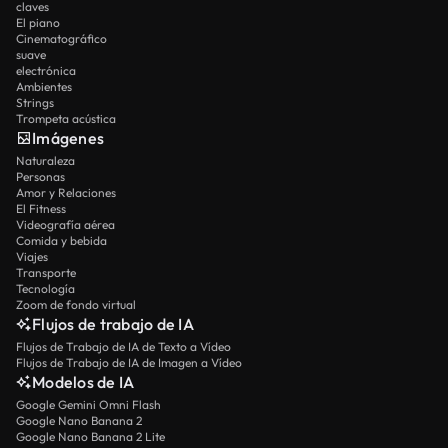
claves
El piano
Cinematográfico
suave
electrónica
Ambientes
Strings
Trompeta acústica
Imágenes
Naturaleza
Personas
Amor y Relaciones
El Fitness
Videografía aérea
Comida y bebida
Viajes
Transporte
Tecnología
Zoom de fondo virtual
Flujos de trabajo de IA
Flujos de Trabajo de IA de Texto a Vídeo
Flujos de Trabajo de IA de Imagen a Vídeo
Modelos de IA
Google Gemini Omni Flash
Google Nano Banana 2
Google Nano Banana 2 Lite