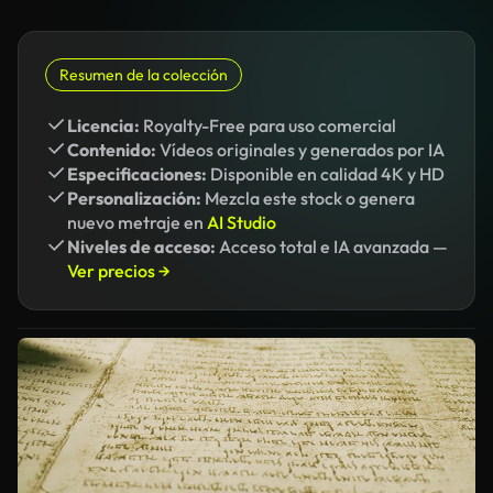
Resumen de la colección
Licencia:
Royalty-Free para uso comercial
Contenido:
Vídeos originales y generados por IA
Especificaciones:
Disponible en calidad 4K y HD
Personalización:
Mezcla este stock o genera
nuevo metraje en
AI Studio
Niveles de acceso:
Acceso total e IA avanzada —
Ver precios →