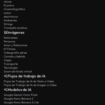
claves
El piano
Cinematográfico
suave
electrónica
Ambientes
Strings
Trompeta acústica
Imágenes
Naturaleza
Personas
Amor y Relaciones
El Fitness
Videografía aérea
Comida y bebida
Viajes
Transporte
Tecnología
Zoom de fondo virtual
Flujos de trabajo de IA
Flujos de Trabajo de IA de Texto a Vídeo
Flujos de Trabajo de IA de Imagen a Vídeo
Modelos de IA
Google Gemini Omni Flash
Google Nano Banana 2
Google Nano Banana 2 Lite