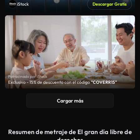
iStock
Descargar Gratis
Patrocinado por iStock
Exclusivo - 15% de descuento con el código
"COVERR15"
Cargar más
Resumen de metraje de El gran día libre de
derechos