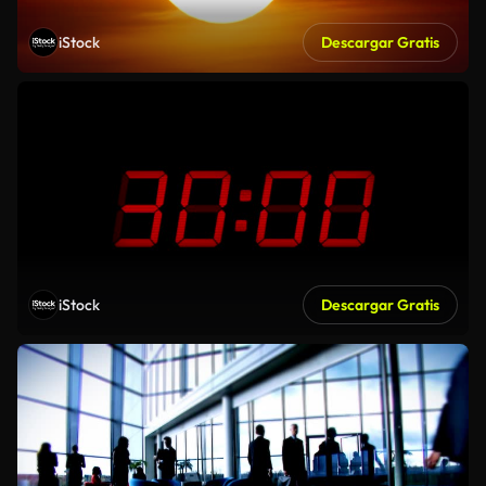
iStock
Descargar Gratis
iStock
Descargar Gratis