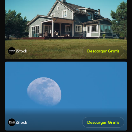
iStock
Descargar Gratis
iStock
Descargar Gratis