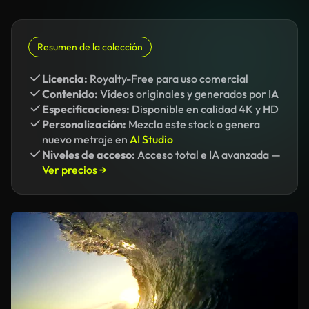
Resumen de la colección
Licencia:
Royalty-Free para uso comercial
Contenido:
Vídeos originales y generados por IA
Especificaciones:
Disponible en calidad 4K y HD
Personalización:
Mezcla este stock o genera
nuevo metraje en
AI Studio
Niveles de acceso:
Acceso total e IA avanzada —
Ver precios →