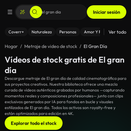
Iniciar sesión
Ver todo
Coverr+
Naturaleza
Personas
Amor Y Relaciones
El
Hogar
Metraje de video de stock
El Gran Día
Vídeos de stock gratis de El gran
día
Descargue metraje de El gran día de calidad cinematográfica para
sus proyectos creativos. Nuestra biblioteca ofrece una mezcla
curada de vídeos auténticos grabados por humanos —capturando
momentos reales y composiciones profesionales— junto con clips
exclusivos generados por IA para fondos en bucle y visuales
estilizados de El gran día. Todos los activos son royalty-free y
están optimizados para edición en 4K.
Explorar todo el stock