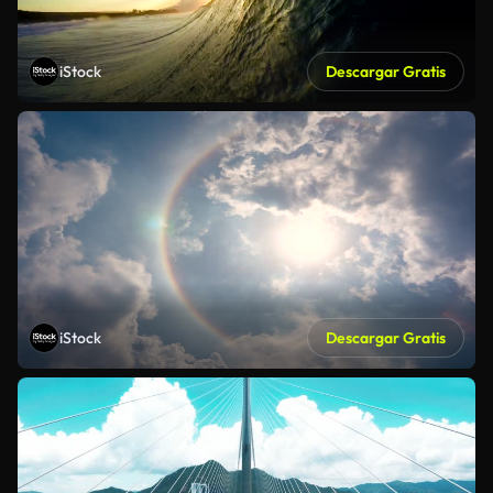
iStock
Descargar Gratis
iStock
Descargar Gratis