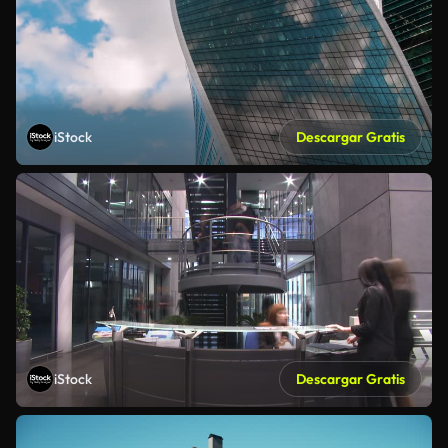
iStock
Descargar Gratis
iStock
Descargar Gratis