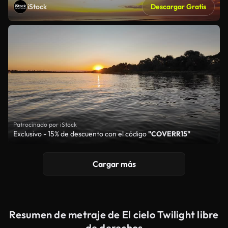
iStock
Descargar Gratis
Patrocinado por iStock
Exclusivo - 15% de descuento con el código
"COVERR15"
Cargar más
Resumen de metraje de El cielo Twilight libre
de derechos