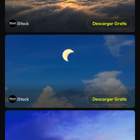
iStock
Descargar Gratis
iStock
Descargar Gratis