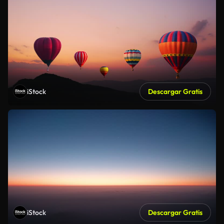
iStock
Descargar Gratis
iStock
Descargar Gratis