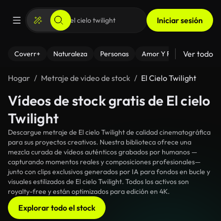
Iniciar sesión
Ver todo
Coverr+
Naturaleza
Personas
Amor Y Relaciones
El
Hogar
Metraje de video de stock
El Cielo Twilight
Vídeos de stock gratis de El cielo
Twilight
Descargue metraje de El cielo Twilight de calidad cinematográfica
para sus proyectos creativos. Nuestra biblioteca ofrece una
mezcla curada de vídeos auténticos grabados por humanos —
capturando momentos reales y composiciones profesionales—
junto con clips exclusivos generados por IA para fondos en bucle y
visuales estilizados de El cielo Twilight. Todos los activos son
royalty-free y están optimizados para edición en 4K.
Explorar todo el stock