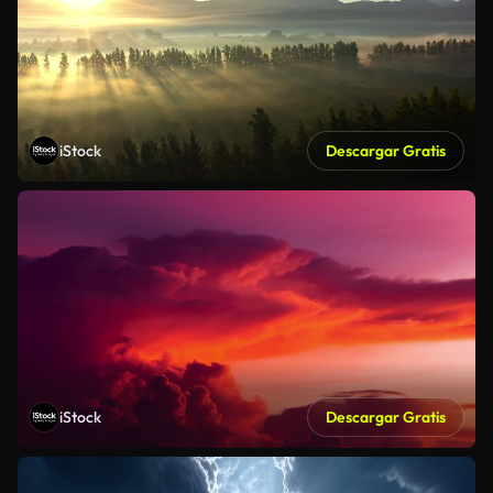
iStock
Descargar Gratis
iStock
Descargar Gratis