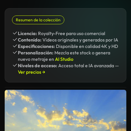
Resumen de la colección
Licencia:
Royalty-Free para uso comercial
Contenido:
Vídeos originales y generados por IA
Especificaciones:
Disponible en calidad 4K y HD
Personalización:
Mezcla este stock o genera
nuevo metraje en
AI Studio
Niveles de acceso:
Acceso total e IA avanzada —
Ver precios →