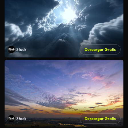
iStock
Descargar Gratis
iStock
Descargar Gratis