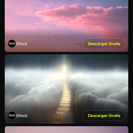
iStock
Descargar Gratis
iStock
Descargar Gratis