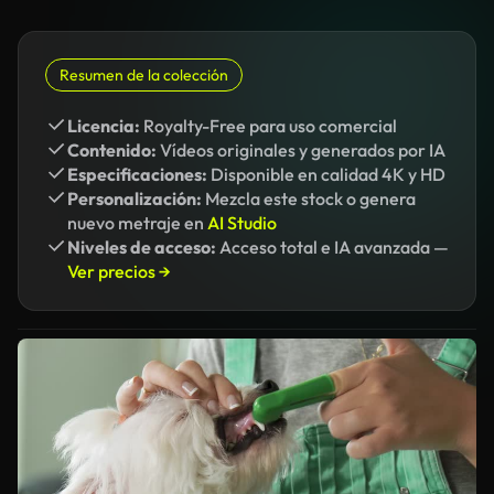
Resumen de la colección
Licencia:
Royalty-Free para uso comercial
Contenido:
Vídeos originales y generados por IA
Especificaciones:
Disponible en calidad 4K y HD
Personalización:
Mezcla este stock o genera
nuevo metraje en
AI Studio
Niveles de acceso:
Acceso total e IA avanzada —
Ver precios →