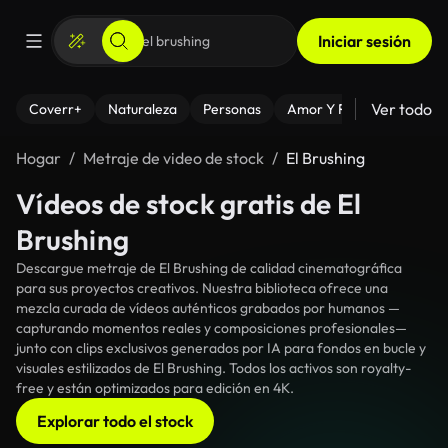
Iniciar sesión
Ver todo
Coverr+
Naturaleza
Personas
Amor Y Relaciones
El
Hogar
Metraje de video de stock
El Brushing
Vídeos de stock gratis de El
Brushing
Descargue metraje de El Brushing de calidad cinematográfica
para sus proyectos creativos. Nuestra biblioteca ofrece una
mezcla curada de vídeos auténticos grabados por humanos —
capturando momentos reales y composiciones profesionales—
junto con clips exclusivos generados por IA para fondos en bucle y
visuales estilizados de El Brushing. Todos los activos son royalty-
free y están optimizados para edición en 4K.
Explorar todo el stock