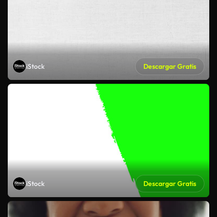
iStock
Descargar Gratis
iStock
Descargar Gratis