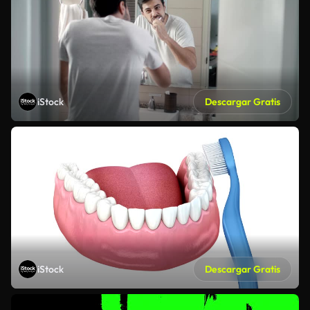
iStock
Descargar Gratis
iStock
Descargar Gratis