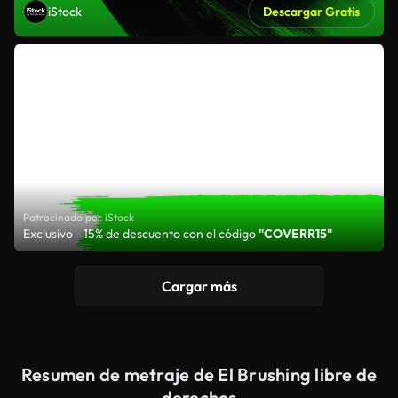
iStock
Descargar Gratis
Patrocinado por iStock
Exclusivo - 15% de descuento con el código
"COVERR15"
Cargar más
Resumen de metraje de El Brushing libre de
derechos