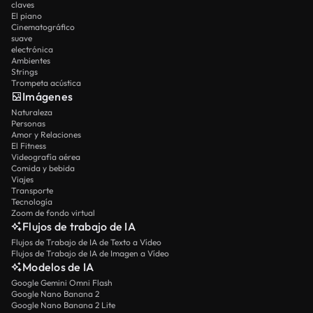
claves
El piano
Cinematográfico
suave
electrónica
Ambientes
Strings
Trompeta acústica
Imágenes
Naturaleza
Personas
Amor y Relaciones
El Fitness
Videografía aérea
Comida y bebida
Viajes
Transporte
Tecnología
Zoom de fondo virtual
Flujos de trabajo de IA
Flujos de Trabajo de IA de Texto a Vídeo
Flujos de Trabajo de IA de Imagen a Vídeo
Modelos de IA
Google Gemini Omni Flash
Google Nano Banana 2
Google Nano Banana 2 Lite