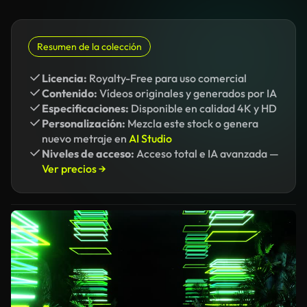
Resumen de la colección
Licencia:
Royalty-Free para uso comercial
Contenido:
Vídeos originales y generados por IA
Especificaciones:
Disponible en calidad 4K y HD
Personalización:
Mezcla este stock o genera
nuevo metraje en
AI Studio
Niveles de acceso:
Acceso total e IA avanzada —
Ver precios →