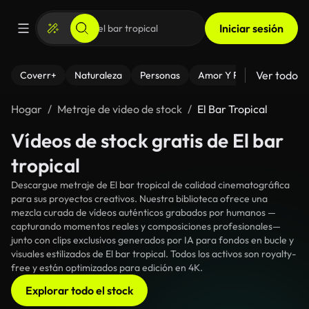
Iniciar sesión
Ver todo
Coverr+
Naturaleza
Personas
Amor Y Relaciones
El
Hogar
Metraje de video de stock
El Bar Tropical
Vídeos de stock gratis de El bar
tropical
Descargue metraje de El bar tropical de calidad cinematográfica
para sus proyectos creativos. Nuestra biblioteca ofrece una
mezcla curada de vídeos auténticos grabados por humanos —
capturando momentos reales y composiciones profesionales—
junto con clips exclusivos generados por IA para fondos en bucle y
visuales estilizados de El bar tropical. Todos los activos son royalty-
free y están optimizados para edición en 4K.
Explorar todo el stock