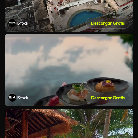
iStock
Descargar Gratis
iStock
Descargar Gratis