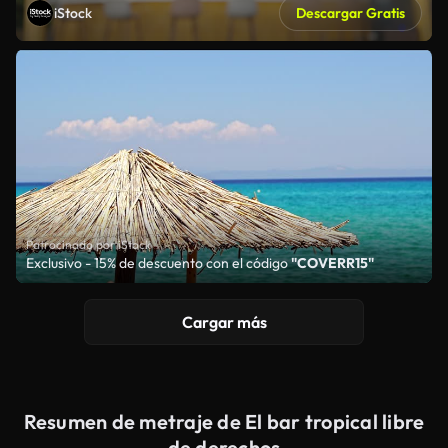
iStock
Descargar Gratis
Patrocinado por iStock
Exclusivo - 15% de descuento con el código
"COVERR15"
Cargar más
Resumen de metraje de El bar tropical libre
de derechos