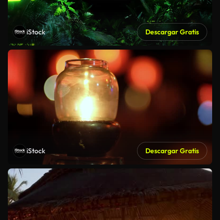
iStock
Descargar Gratis
iStock
Descargar Gratis