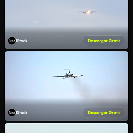
iStock
Descargar Gratis
iStock
Descargar Gratis