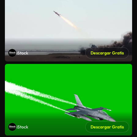
iStock
Descargar Gratis
iStock
Descargar Gratis