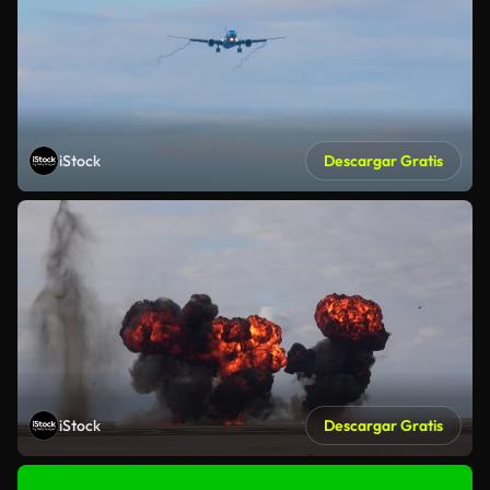
iStock
Descargar Gratis
iStock
Descargar Gratis