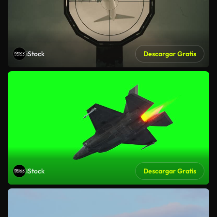
iStock
Descargar Gratis
iStock
Descargar Gratis