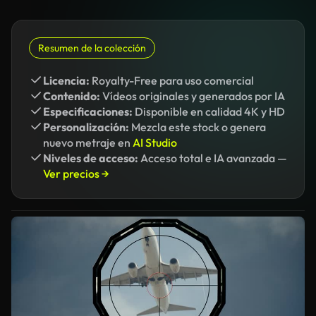
Resumen de la colección
Licencia:
Royalty-Free para uso comercial
Contenido:
Vídeos originales y generados por IA
Especificaciones:
Disponible en calidad 4K y HD
Personalización:
Mezcla este stock o genera
nuevo metraje en
AI Studio
Niveles de acceso:
Acceso total e IA avanzada —
Ver precios →