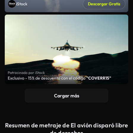
iStock
Descargar Gratis
Patrocinado por iStock
Exclusivo - 15% de descuento con el código
"COVERR15"
Cargar más
Resumen de metraje de El avión disparó libre
de derechos