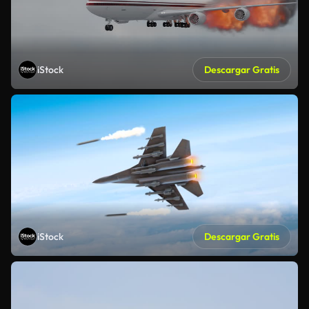
iStock
Descargar Gratis
iStock
Descargar Gratis