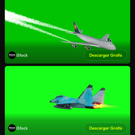
iStock
Descargar Gratis
iStock
Descargar Gratis