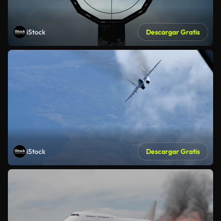
iStock
Descargar Gratis
iStock
Descargar Gratis