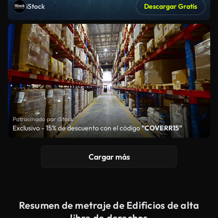
iStock
Descargar Gratis
Patrocinado por iStock
Exclusivo - 15% de descuento con el código
"COVERR15"
Cargar más
Resumen de metraje de Edificios de alta
libre de derechos