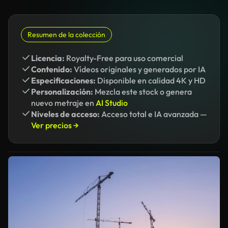
Resumen de la colección
Licencia:
Royalty-Free para uso comercial
Contenido:
Vídeos originales y generados por IA
Especificaciones:
Disponible en calidad 4K y HD
Personalización:
Mezcla este stock o genera
nuevo metraje en
AI Studio
Niveles de acceso:
Acceso total e IA avanzada —
Ver precios →