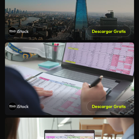
iStock
Descargar Gratis
iStock
Descargar Gratis