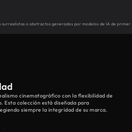
s surrealistas o abstractos generados por modelos de IA de primer 
dad
alismo cinematográfico con la flexibilidad de
o. Esta colección está diseñada para
tegiendo siempre la integridad de su marca.