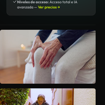
Niveles de acceso:
Acceso total e IA
avanzada —
Ver precios →