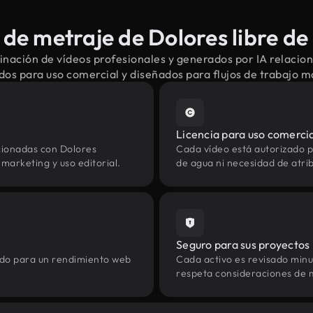
de metraje de Dolores libre de
nación de vídeos profesionales y generados por IA relacio
dos para uso comercial y diseñados para flujos de trabajo 
Licencia para uso comerci
cionadas con Dolores
Cada vídeo está autorizado p
marketing y uso editorial.
de agua ni necesidad de atrib
Seguro para sus proyectos
zado para un rendimiento web
Cada activo es revisado min
respeta consideraciones de 