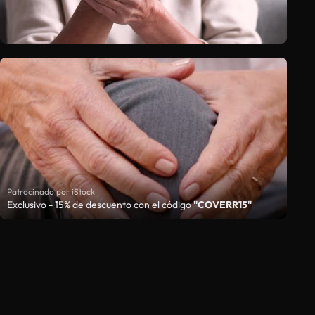
Patrocinado por iStock
Exclusivo - 15% de descuento con el código
"COVERR15"