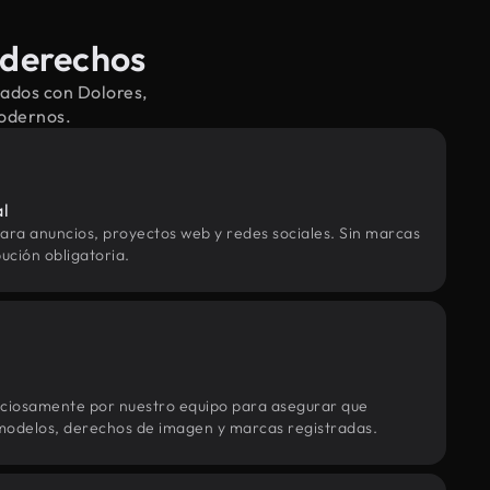
 derechos
nados con Dolores,
modernos.
al
ara anuncios, proyectos web y redes sociales. Sin marcas
ución obligatoria.
uciosamente por nuestro equipo para asegurar que
modelos, derechos de imagen y marcas registradas.